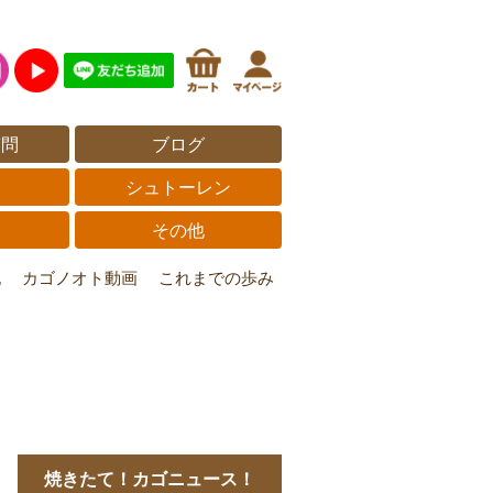
質問
ブログ
覧
シュトーレン
その他
記
カゴノオト動画
これまでの歩み
焼きたて！カゴニュース！