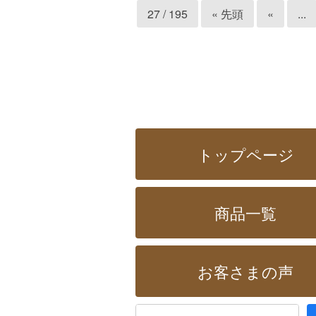
27 / 195
« 先頭
«
...
トップページ
商品一覧
お客さまの声