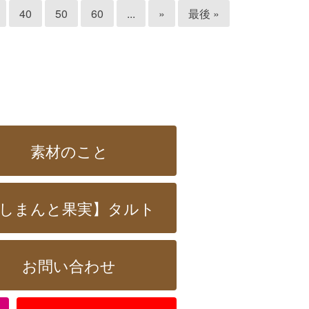
40
50
60
...
»
最後 »
素材のこと
しまんと果実】タルト
お問い合わせ