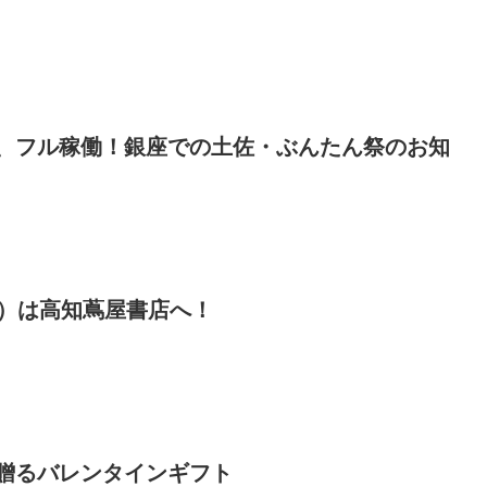
、フル稼働！銀座での土佐・ぶんたん祭のお知
日）は高知蔦屋書店へ！
贈るバレンタインギフト