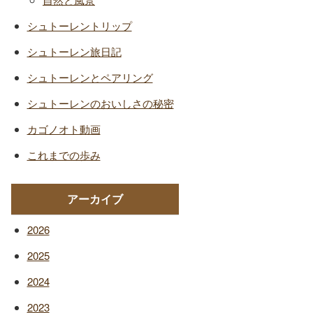
シュトーレントリップ
シュトーレン旅日記
シュトーレンとペアリング
シュトーレンのおいしさの秘密
カゴノオト動画
これまでの歩み
アーカイブ
2026
2025
2024
2023