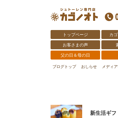
トップページ
カゴ
お客さまの声
父の日＆母の日
ブログトップ
おしらせ
メディア
新生活ギフト