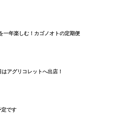
を一年楽しむ！カゴノオトの定期便
2日はアグリコレットへ出店！
予定です