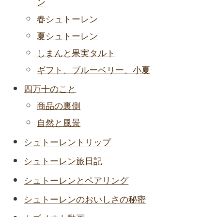
ン
春シュトーレン
夏シュトーレン
しまんと果実タルト
ギフト、ブルーベリー、小夏
四万十のこと
商品の裏側
自然と風景
シュトーレントリップ
シュトーレン旅日記
シュトーレンとペアリング
シュトーレンのおいしさの秘密