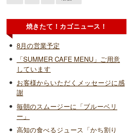
焼きたて！カゴニュース！
8月の営業予定
「SUMMER CAFE MENU」ご用意
しています
お客様からいただくメッセージに感
謝
毎朝のスムージーに「ブルーベリ
ー」
高知の食べるジュース「かち割り