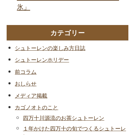
氷」
カテゴリー
シュトーレンの楽しみ方日誌
シュトーレンホリデー
前コラム
おしらせ
メディア掲載
カゴノオトのこと
四万十川源流のお茶シュトーレン
１年かけた四万十の旬でつくるシュトーレ