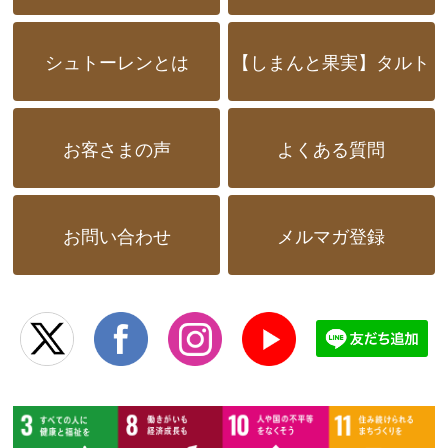
シュトーレンとは
【しまんと果実】タルト
お客さまの声
よくある質問
お問い合わせ
メルマガ登録