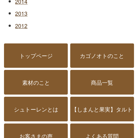
2014
2013
2012
トップページ
カゴノオトのこと
素材のこと
商品一覧
シュトーレンとは
【しまんと果実】タルト
お客さまの声
よくある質問