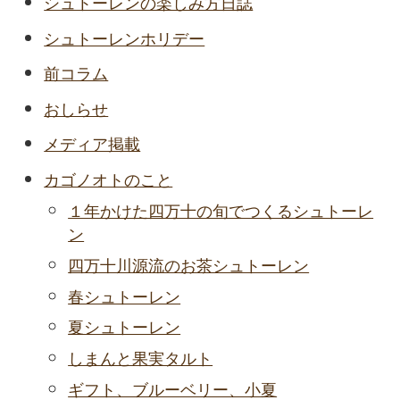
シュトーレンの楽しみ方日誌
シュトーレンホリデー
前コラム
おしらせ
メディア掲載
カゴノオトのこと
１年かけた四万十の旬でつくるシュトーレ
ン
四万十川源流のお茶シュトーレン
春シュトーレン
夏シュトーレン
しまんと果実タルト
ギフト、ブルーベリー、小夏