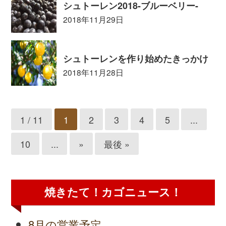
シュトーレン2018-ブルーベリー-
2018年11月29日
シュトーレンを作り始めたきっかけ
2018年11月28日
1 / 11
1
2
3
4
5
...
10
...
»
最後 »
焼きたて！カゴニュース！
8月の営業予定