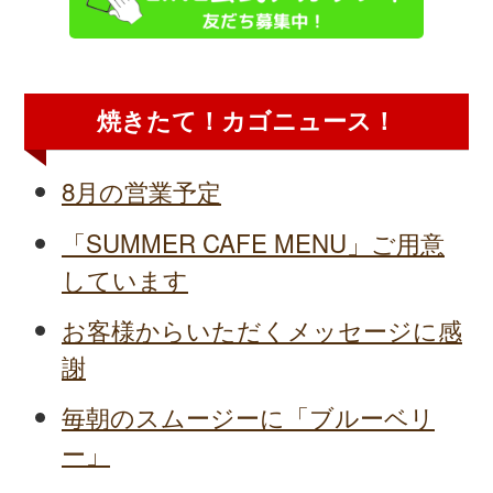
焼きたて！カゴニュース！
8月の営業予定
「SUMMER CAFE MENU」ご用意
しています
お客様からいただくメッセージに感
謝
毎朝のスムージーに「ブルーベリ
ー」