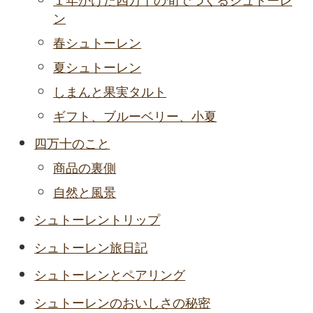
ン
春シュトーレン
夏シュトーレン
しまんと果実タルト
ギフト、ブルーベリー、小夏
四万十のこと
商品の裏側
自然と風景
シュトーレントリップ
シュトーレン旅日記
シュトーレンとペアリング
シュトーレンのおいしさの秘密