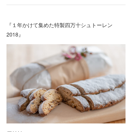
『１年かけて集めた特製四万十シュトーレン
2018』