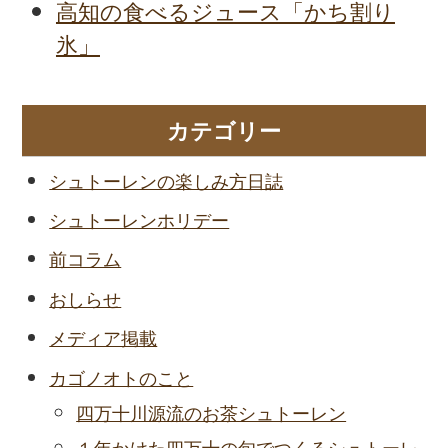
高知の食べるジュース「かち割り
氷」
カテゴリー
シュトーレンの楽しみ方日誌
シュトーレンホリデー
前コラム
おしらせ
メディア掲載
カゴノオトのこと
四万十川源流のお茶シュトーレン
１年かけた四万十の旬でつくるシュトーレ