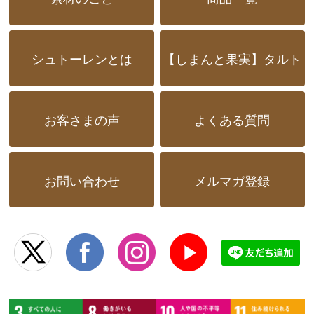
シュトーレンとは
【しまんと果実】タルト
お客さまの声
よくある質問
お問い合わせ
メルマガ登録