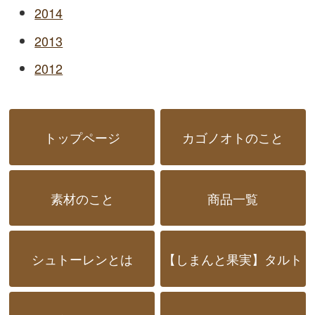
2014
2013
2012
トップページ
カゴノオトのこと
素材のこと
商品一覧
シュトーレンとは
【しまんと果実】タルト