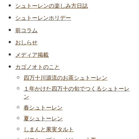
シュトーレンの楽しみ方日誌
シュトーレンホリデー
前コラム
おしらせ
メディア掲載
カゴノオトのこと
四万十川源流のお茶シュトーレン
１年かけた四万十の旬でつくるシュトーレ
ン
春シュトーレン
夏シュトーレン
しまんと果実タルト