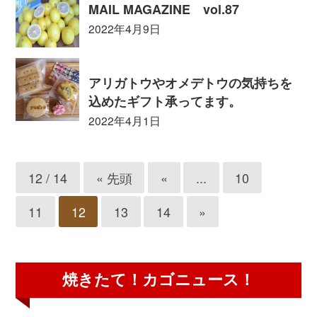
MAIL MAGAZINE vol.87
2022年4月9日
アリガトウやオメデトウの気持ちを
込めたギフト承ってます。
2022年4月1日
12 / 14
« 先頭
«
...
10
11
12
13
14
»
焼きたて！カゴニュース！