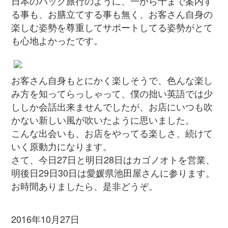
日本のパック旅行のように、一から十まで案内す
る事も、お膳立てする事も無く、お客さん自身の
楽しむ姿勢を尊重してサポートしてる姿勢がとて
も心地よかったです。
お客さん自身もとにかく楽しそうで、色んな楽し
み方を知ってらっしゃって、僕の拙い英語では少
ししか会話出来ませんでしたが、お店にいつも吹
かない新しい風が吹いたように思いました。
こんな出会いも、お店をやってる楽しさ、続けて
いく原動力になります。
さて、今日27日と明日28日はカゴノオトを営業、
明後日29日30日は愛媛県池田屋さんに参ります。
お時間ありましたら、是非どうぞ。
2016年10月27日