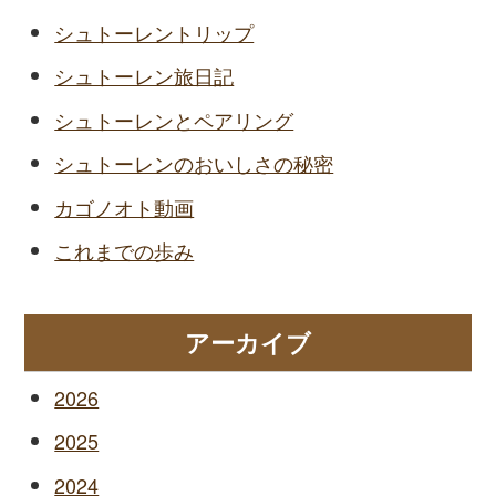
シュトーレントリップ
シュトーレン旅日記
シュトーレンとペアリング
シュトーレンのおいしさの秘密
カゴノオト動画
これまでの歩み
アーカイブ
2026
2025
2024