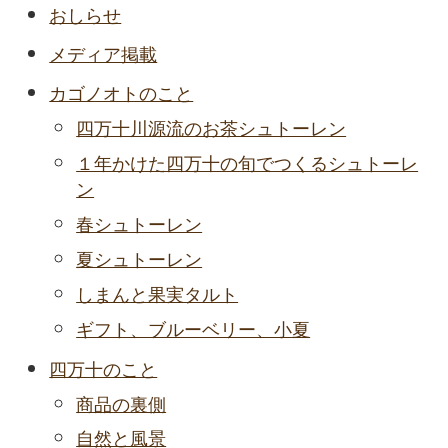
おしらせ
メディア掲載
カゴノオトのこと
四万十川源流のお茶シュトーレン
１年かけた四万十の旬でつくるシュトーレ
ン
春シュトーレン
夏シュトーレン
しまんと果実タルト
ギフト、ブルーベリー、小夏
四万十のこと
商品の裏側
自然と風景