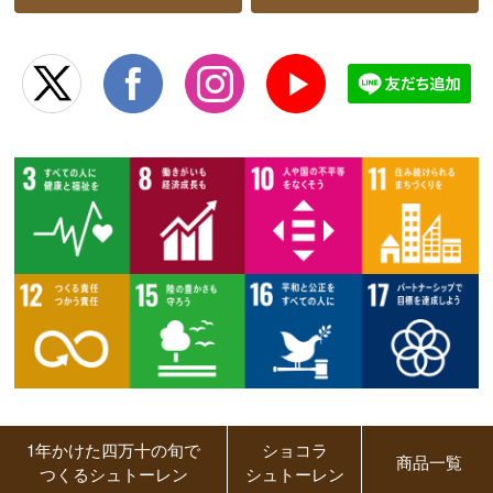
1年かけた四万十の旬で
ショコラ
商品一覧
つくるシュトーレン
シュトーレン