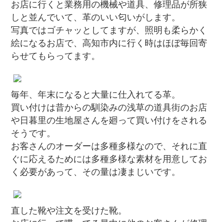
お店に行くと業務用の機械や道具、修理品が所狭
しと並んでいて、革のいい匂いがします。
写真ではゴチャッとしてますが、照明も柔らかく
絵になるお店で、高知市内に行く時はほぼ毎回寄
らせてもらってます。
毎年、年末になると大量に仕入れてる革。
買い付けは昔からの馴染みの浅草の道具街のお店
や日暮里の生地屋さんを廻って買い付けをされる
そうです。
お客さんのオーダーは多種多様なので、それに直
ぐに応えるためには多種多様な素材を用意してお
く必要があって、その量は凄まじいです。
直した靴や注文を受けた靴。