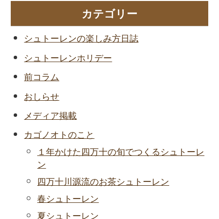
カテゴリー
シュトーレンの楽しみ方日誌
シュトーレンホリデー
前コラム
おしらせ
メディア掲載
カゴノオトのこと
１年かけた四万十の旬でつくるシュトーレ
ン
四万十川源流のお茶シュトーレン
春シュトーレン
夏シュトーレン