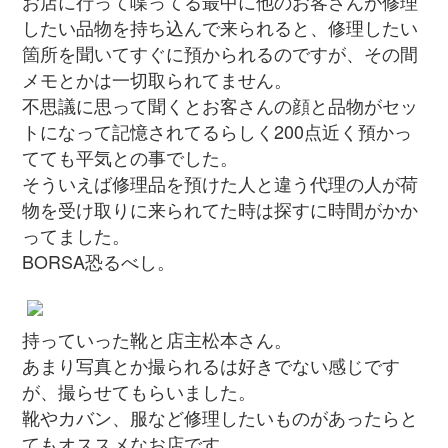
お店に行って喋ってる最中に他のお客さんが修理
したい品物を持ち込んで来られると、修理したい
箇所を聞いてすぐに預かられるのですが、その間
メモとかは一切取られてません。
不思議に思って聞くとお客さんの顔と品物がセッ
トになって記憶されてるらしく200点近く預かっ
てても平気との事でした。
そういえば修理品を預けた人と違う代理の人が荷
物を受け取りに来られてた時は探すに時間がかか
ってました。
BORSA恐るべし。
持っていった靴と店主松本さん。
あまり写真とか撮られるは好きでない感じです
が、撮らせてもらいました。
靴やカバン、服など修理したいものがあったらと
てもオススメなお店です。