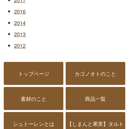
2016
2014
2013
2012
トップページ
カゴノオトのこと
素材のこと
商品一覧
シュトーレンとは
【しまんと果実】タルト