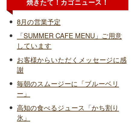
焼きたて！カゴニュース！
8月の営業予定
「SUMMER CAFE MENU」ご用意
しています
お客様からいただくメッセージに感
謝
毎朝のスムージーに「ブルーベリ
ー」
高知の食べるジュース「かち割り
氷」