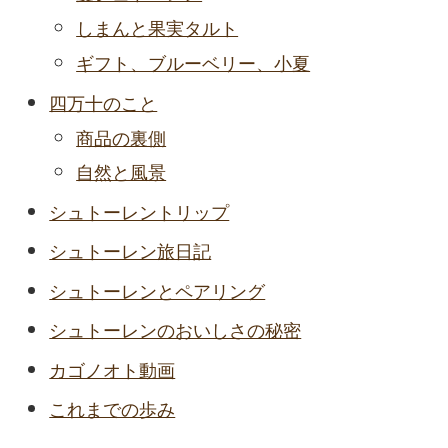
しまんと果実タルト
ギフト、ブルーベリー、小夏
四万十のこと
商品の裏側
自然と風景
シュトーレントリップ
シュトーレン旅日記
シュトーレンとペアリング
シュトーレンのおいしさの秘密
カゴノオト動画
これまでの歩み