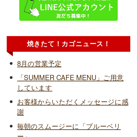
焼きたて！カゴニュース！
8月の営業予定
「SUMMER CAFE MENU」ご用意
しています
お客様からいただくメッセージに感
謝
毎朝のスムージーに「ブルーベリ
ー」