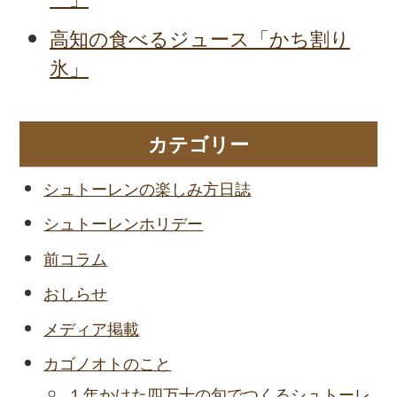
高知の食べるジュース「かち割り
氷」
カテゴリー
シュトーレンの楽しみ方日誌
シュトーレンホリデー
前コラム
おしらせ
メディア掲載
カゴノオトのこと
１年かけた四万十の旬でつくるシュトーレ