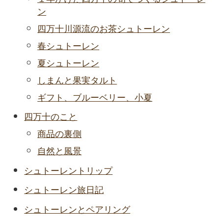
ン
四万十川源流のお茶シュトーレン
春シュトーレン
夏シュトーレン
しまんと果実タルト
ギフト、ブルーベリー、小夏
四万十のこと
商品の裏側
自然と風景
シュトーレントリップ
シュトーレン旅日記
シュトーレンとペアリング