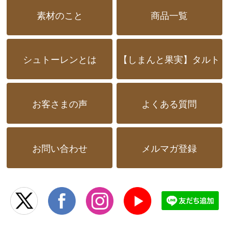
素材のこと
商品一覧
シュトーレンとは
【しまんと果実】タルト
お客さまの声
よくある質問
お問い合わせ
メルマガ登録