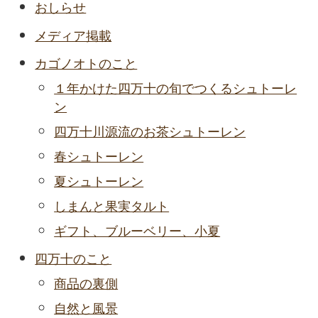
おしらせ
メディア掲載
カゴノオトのこと
１年かけた四万十の旬でつくるシュトーレ
ン
四万十川源流のお茶シュトーレン
春シュトーレン
夏シュトーレン
しまんと果実タルト
ギフト、ブルーベリー、小夏
四万十のこと
商品の裏側
自然と風景