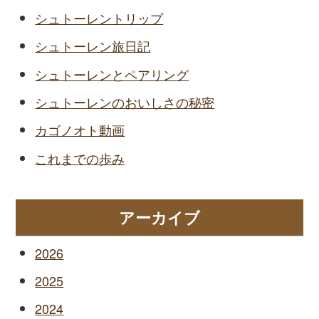
シュトーレントリップ
シュトーレン旅日記
シュトーレンとペアリング
シュトーレンのおいしさの秘密
カゴノオト動画
これまでの歩み
アーカイブ
2026
2025
2024