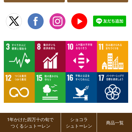
1年かけた四万十の旬で
ショコラ
商品一覧
つくるシュトーレン
シュトーレン