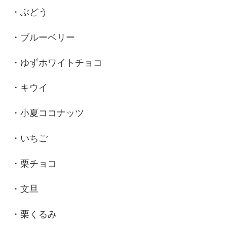
・ぶどう
・ブルーベリー
・ゆずホワイトチョコ
・キウイ
・小夏ココナッツ
・いちご
・栗チョコ
・文旦
・栗くるみ