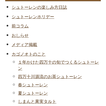
シュトーレンの楽しみ方日誌
シュトーレンホリデー
前コラム
おしらせ
メディア掲載
カゴノオトのこと
１年かけた四万十の旬でつくるシュトーレ
ン
四万十川源流のお茶シュトーレン
春シュトーレン
夏シュトーレン
しまんと果実タルト