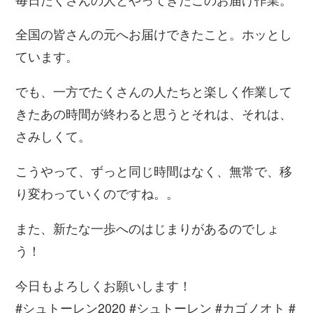
全国の皆さんの元へお届けできたこと。ホッとし
ています。
でも、一方でたくさんの人たちと楽しく作業して
きたあの時間が終わると思うとそれは、それは、
さみしくて。
こうやって、ずっと同じ時間はなく、無常で、移
り変わっていくのですね。。
また、新たな一歩へのはじまりがあるのでしょ
う！
今日もよろしくお願いします！
#シュトーレン2020 #シュトーレン #カゴノオト #