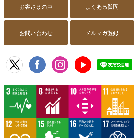
お客さまの声
よくある質問
お問い合わせ
メルマガ登録