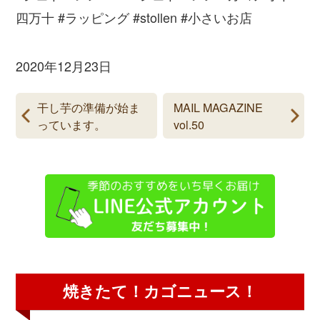
四万十 #ラッピング #stollen #小さいお店
2020年12月23日
干し芋の準備が始ま
MAIL MAGAZINE
っています。
vol.50
焼きたて！カゴニュース！