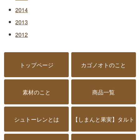
2014
2013
2012
トップページ
カゴノオトのこと
素材のこと
商品一覧
シュトーレンとは
【しまんと果実】タルト