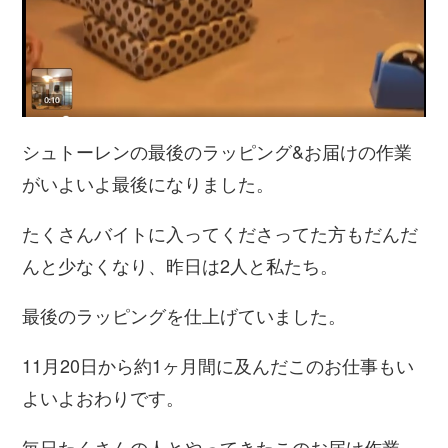
シュトーレンの最後のラッピング&お届けの作業
がいよいよ最後になりました。
たくさんバイトに入ってくださってた方もだんだ
んと少なくなり、昨日は2人と私たち。
最後のラッピングを仕上げていました。
11月20日から約1ヶ月間に及んだこのお仕事もい
よいよおわりです。
毎日たくさんの人とやってきたこのお届け作業。