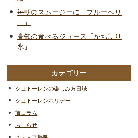
毎朝のスムージーに「ブルーベリ
ー」
高知の食べるジュース「かち割り
氷」
カテゴリー
シュトーレンの楽しみ方日誌
シュトーレンホリデー
前コラム
おしらせ
メディア掲載