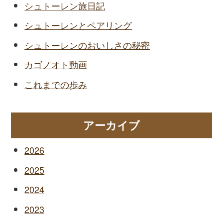
シュトーレン旅日記
シュトーレンとペアリング
シュトーレンのおいしさの秘密
カゴノオト動画
これまでの歩み
アーカイブ
2026
2025
2024
2023