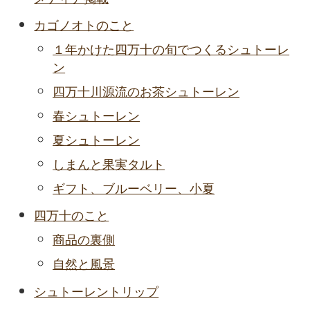
カゴノオトのこと
１年かけた四万十の旬でつくるシュトーレ
ン
四万十川源流のお茶シュトーレン
春シュトーレン
夏シュトーレン
しまんと果実タルト
ギフト、ブルーベリー、小夏
四万十のこと
商品の裏側
自然と風景
シュトーレントリップ