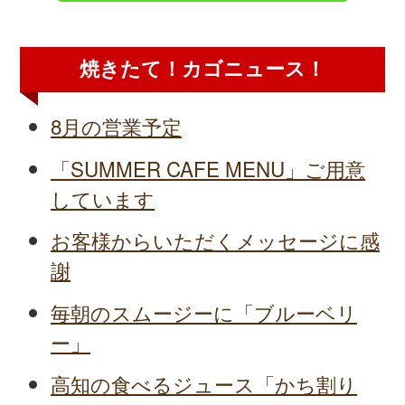
焼きたて！カゴニュース！
8月の営業予定
「SUMMER CAFE MENU」ご用意
しています
お客様からいただくメッセージに感
謝
毎朝のスムージーに「ブルーベリ
ー」
高知の食べるジュース「かち割り