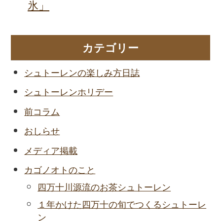
氷」
カテゴリー
シュトーレンの楽しみ方日誌
シュトーレンホリデー
前コラム
おしらせ
メディア掲載
カゴノオトのこと
四万十川源流のお茶シュトーレン
１年かけた四万十の旬でつくるシュトーレ
ン