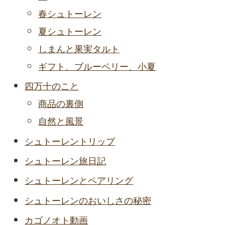
春シュトーレン
夏シュトーレン
しまんと果実タルト
ギフト、ブルーベリー、小夏
四万十のこと
商品の裏側
自然と風景
シュトーレントリップ
シュトーレン旅日記
シュトーレンとペアリング
シュトーレンのおいしさの秘密
カゴノオト動画