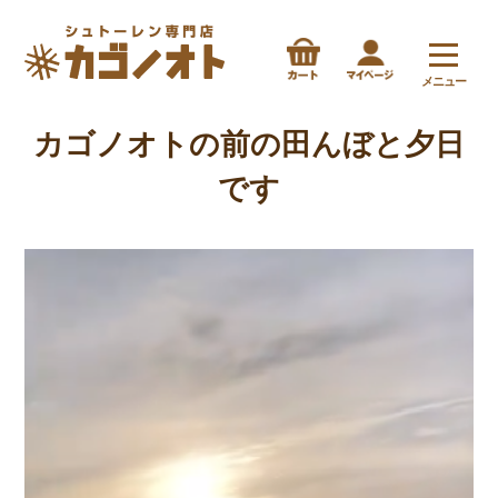
メニュー
カゴノオトの前の田んぼと夕日
です