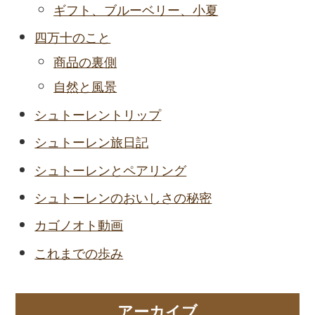
ギフト、ブルーベリー、小夏
四万十のこと
商品の裏側
自然と風景
シュトーレントリップ
シュトーレン旅日記
シュトーレンとペアリング
シュトーレンのおいしさの秘密
カゴノオト動画
これまでの歩み
アーカイブ