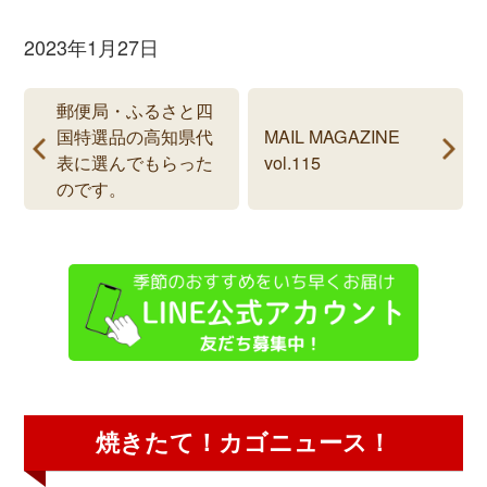
2023年1月27日
郵便局・ふるさと四
国特選品の高知県代
MAIL MAGAZINE
表に選んでもらった
vol.115
のです。
焼きたて！カゴニュース！