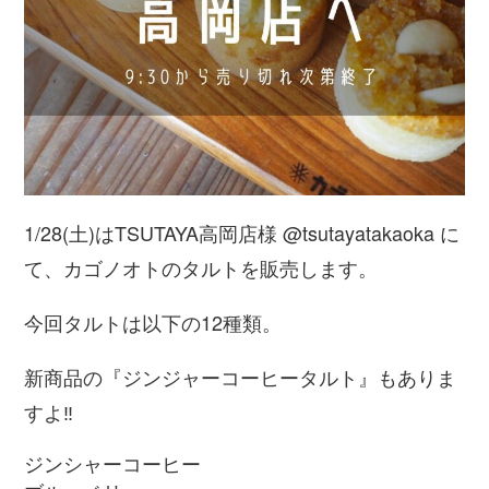
1/28(土)はTSUTAYA高岡店様 @tsutayatakaoka に
て、カゴノオトのタルトを販売します。
今回タルトは以下の12種類。
新商品の『ジンジャーコーヒータルト』もありま
すよ
‼︎
ジンシャーコーヒー