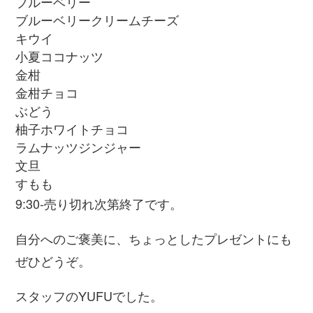
ブルーベリー
ブルーベリークリームチーズ
キウイ
小夏ココナッツ
金柑
金柑チョコ
ぶどう
柚子ホワイトチョコ
ラムナッツジンジャー
文旦
すもも
9:30-売り切れ次第終了です。
自分へのご褒美に、ちょっとしたプレゼントにも
ぜひどうぞ。
スタッフの
YUFU
でした。