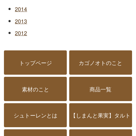
2014
2013
2012
トップページ
カゴノオトのこと
素材のこと
商品一覧
シュトーレンとは
【しまんと果実】タルト