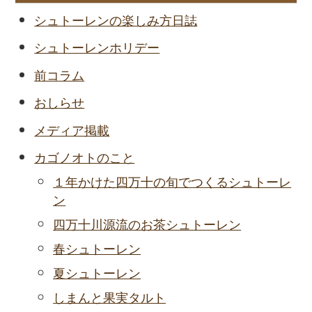
シュトーレンの楽しみ方日誌
シュトーレンホリデー
前コラム
おしらせ
メディア掲載
カゴノオトのこと
１年かけた四万十の旬でつくるシュトーレ
ン
四万十川源流のお茶シュトーレン
春シュトーレン
夏シュトーレン
しまんと果実タルト