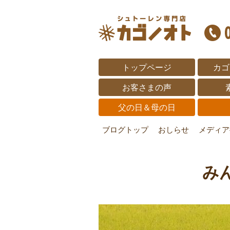
トップページ
カゴ
お客さまの声
父の日＆母の日
ブログトップ
おしらせ
メディア
み