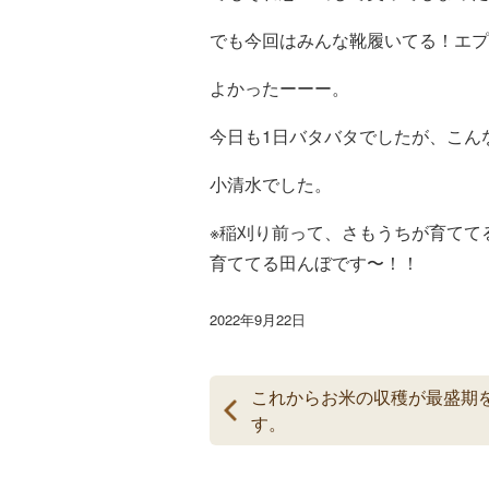
でも今回はみんな靴履いてる！エプ
よかったーーー。
今日も1日バタバタでしたが、こん
小清水でした。
※稲刈り前って、さもうちが育てて
育ててる田んぼです〜！！
2022年9月22日
これからお米の収穫が最盛期
す。