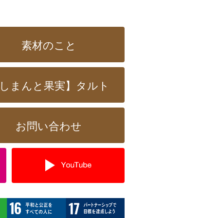
素材のこと
しまんと果実】タルト
お問い合わせ