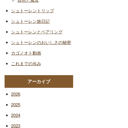
シュトーレントリップ
シュトーレン旅日記
シュトーレンとペアリング
シュトーレンのおいしさの秘密
カゴノオト動画
これまでの歩み
アーカイブ
2026
2025
2024
2023