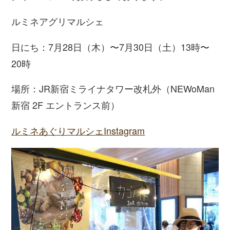
ルミネアグリマルシェ
日にち：7月28日（木）〜7月30日（土）13時〜
20時
場所：JR新宿ミライナタワー改札外（NEWoMan
新宿 2F エントランス前）
ルミネあぐりマルシェInstagram