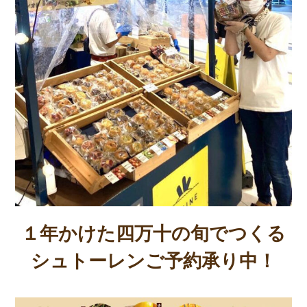
１年かけた四万十の旬でつくる
シュトーレンご予約承り中！