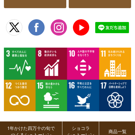
1年かけた四万十の旬で
ショコラ
商品一覧
つくるシュトーレン
シュトーレン