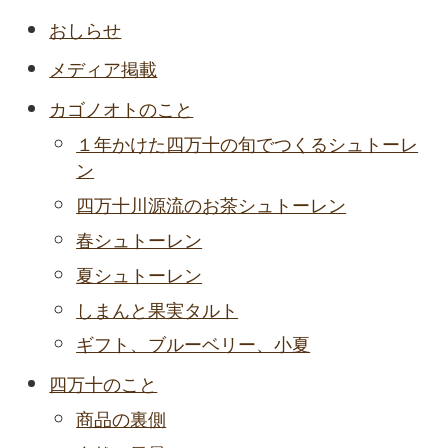
おしらせ
メディア掲載
カゴノオトのこと
１年かけた四万十の旬でつくるシュトーレ
ン
四万十川源流のお茶シュトーレン
春シュトーレン
夏シュトーレン
しまんと果実タルト
ギフト、ブルーベリー、小夏
四万十のこと
商品の裏側