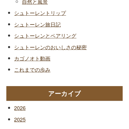
自然と風景
シュトーレントリップ
シュトーレン旅日記
シュトーレンとペアリング
シュトーレンのおいしさの秘密
カゴノオト動画
これまでの歩み
アーカイブ
2026
2025