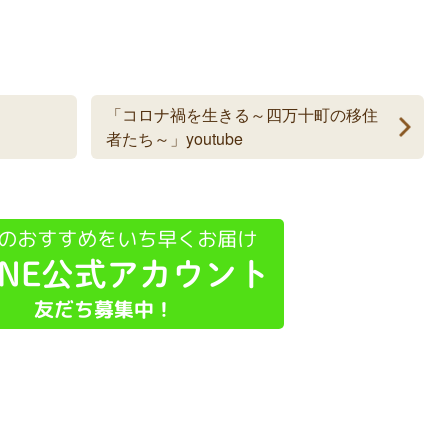
「コロナ禍を生きる～四万十町の移住
者たち～」youtube