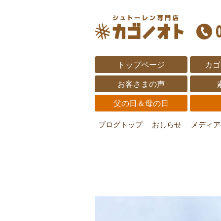
トップページ
カゴ
お客さまの声
父の日＆母の日
ブログトップ
おしらせ
メディア