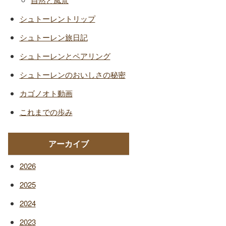
シュトーレントリップ
シュトーレン旅日記
シュトーレンとペアリング
シュトーレンのおいしさの秘密
カゴノオト動画
これまでの歩み
アーカイブ
2026
2025
2024
2023