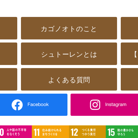
カゴノオトのこと
シュトーレンとは
【
よくある質問