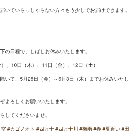
届いていらっしゃらない方々もう少しでお届けできます。
下の日程で、しばしお休みいたします。
土）、10日（木）、11日（金）、12日（土）
除いて、5月28日（金）～6月3日（木）までお休みいたし
ぞよろしくお願いいたします。
らしてくださいませ。
り空
#カゴノオト
#四万十
#四万十川
#梅雨
#春
#夏近い
#田