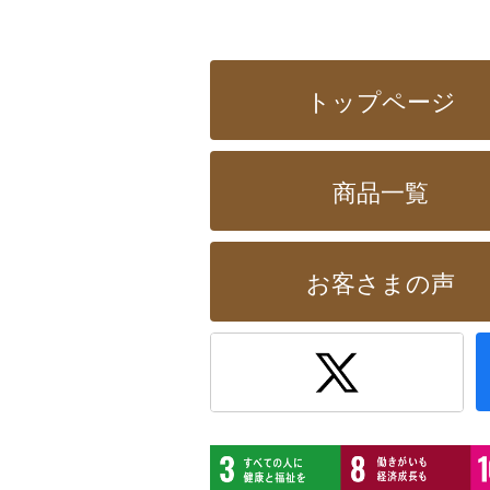
トップページ
商品一覧
お客さまの声