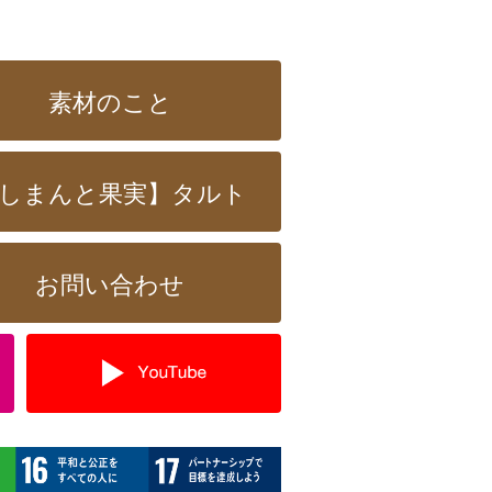
素材のこと
しまんと果実】タルト
お問い合わせ