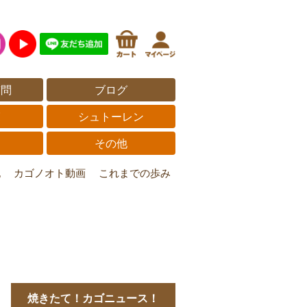
質問
ブログ
覧
シュトーレン
その他
記
カゴノオト動画
これまでの歩み
焼きたて！カゴニュース！