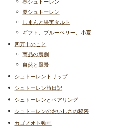
春シュトーレン
夏シュトーレン
しまんと果実タルト
ギフト、ブルーベリー、小夏
四万十のこと
商品の裏側
自然と風景
シュトーレントリップ
シュトーレン旅日記
シュトーレンとペアリング
シュトーレンのおいしさの秘密
カゴノオト動画