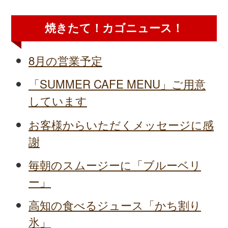
焼きたて！カゴニュース！
8月の営業予定
「SUMMER CAFE MENU」ご用意
しています
お客様からいただくメッセージに感
謝
毎朝のスムージーに「ブルーベリ
ー」
高知の食べるジュース「かち割り
氷」