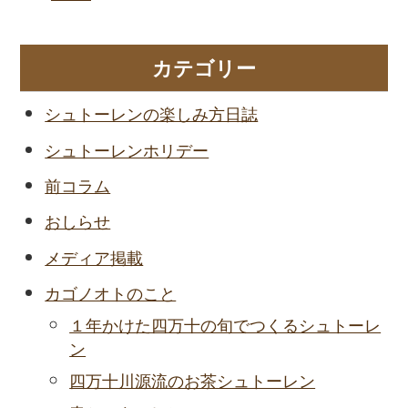
カテゴリー
シュトーレンの楽しみ方日誌
シュトーレンホリデー
前コラム
おしらせ
メディア掲載
カゴノオトのこと
１年かけた四万十の旬でつくるシュトーレ
ン
四万十川源流のお茶シュトーレン