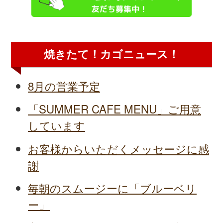
焼きたて！カゴニュース！
8月の営業予定
「SUMMER CAFE MENU」ご用意
しています
お客様からいただくメッセージに感
謝
毎朝のスムージーに「ブルーベリ
ー」