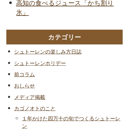
高知の食べるジュース「かち割り
氷」
カテゴリー
シュトーレンの楽しみ方日誌
シュトーレンホリデー
前コラム
おしらせ
メディア掲載
カゴノオトのこと
１年かけた四万十の旬でつくるシュトーレ
ン