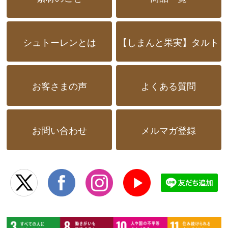
シュトーレンとは
【しまんと果実】タルト
お客さまの声
よくある質問
お問い合わせ
メルマガ登録