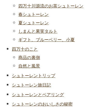
四万十川源流のお茶シュトーレン
春シュトーレン
夏シュトーレン
しまんと果実タルト
ギフト、ブルーベリー、小夏
四万十のこと
商品の裏側
自然と風景
シュトーレントリップ
シュトーレン旅日記
シュトーレンとペアリング
シュトーレンのおいしさの秘密