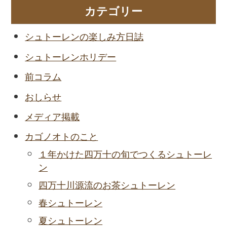
カテゴリー
シュトーレンの楽しみ方日誌
シュトーレンホリデー
前コラム
おしらせ
メディア掲載
カゴノオトのこと
１年かけた四万十の旬でつくるシュトーレ
ン
四万十川源流のお茶シュトーレン
春シュトーレン
夏シュトーレン