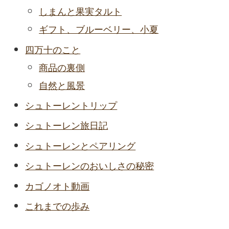
しまんと果実タルト
ギフト、ブルーベリー、小夏
四万十のこと
商品の裏側
自然と風景
シュトーレントリップ
シュトーレン旅日記
シュトーレンとペアリング
シュトーレンのおいしさの秘密
カゴノオト動画
これまでの歩み