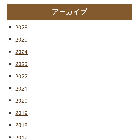
アーカイブ
2026
2025
2024
2023
2022
2021
2020
2019
2018
2017