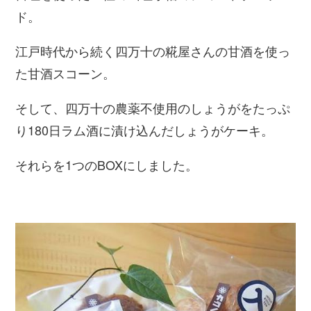
ド。
江戸時代から続く四万十の糀屋さんの甘酒を使っ
た甘酒スコーン。
そして、四万十の農薬不使用のしょうがをたっぷ
り180日ラム酒に漬け込んだしょうがケーキ。
それらを1つのBOXにしました。