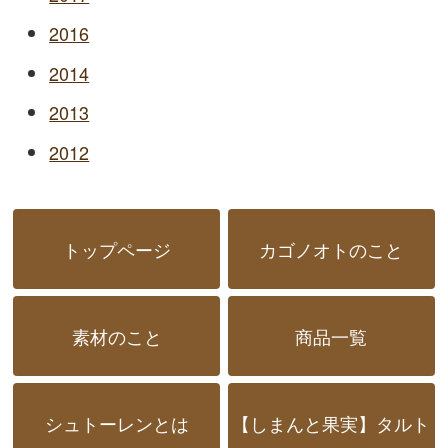
2016
2014
2013
2012
トップページ
カゴノオトのこと
素材のこと
商品一覧
シュトーレンとは
【しまんと果実】タルト