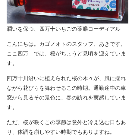
潤いを保つ、四万十いちごの薬膳コーディアル
こんにちは。カゴノオトのスタッフ、あきです。
ここ四万十では、桜がちょうど見頃を迎えていま
す。
四万十川沿いに植えられた桜の木々が、風に揺れ
ながら花びらを舞わせるこの時期。通勤途中の車
窓から見るその景色に、春の訪れを実感していま
す。
ただ、桜が咲くこの季節は意外と冷え込む日もあ
り、体調を崩しやすい時期でもありますね。