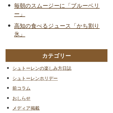
毎朝のスムージーに「ブルーベリ
ー」
高知の食べるジュース「かち割り
氷」
カテゴリー
シュトーレンの楽しみ方日誌
シュトーレンホリデー
前コラム
おしらせ
メディア掲載