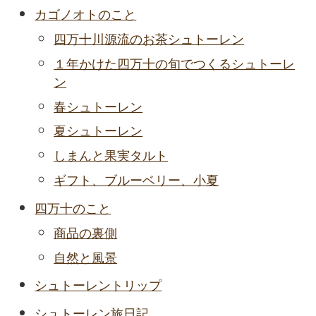
カゴノオトのこと
四万十川源流のお茶シュトーレン
１年かけた四万十の旬でつくるシュトーレ
ン
春シュトーレン
夏シュトーレン
しまんと果実タルト
ギフト、ブルーベリー、小夏
四万十のこと
商品の裏側
自然と風景
シュトーレントリップ
シュトーレン旅日記