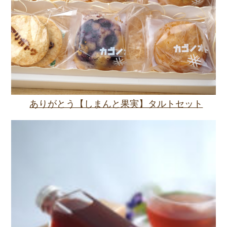
ありがとう【しまんと果実】タルトセット