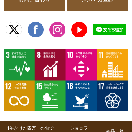
1年かけた四万十の旬で
ショコラ
商品一覧