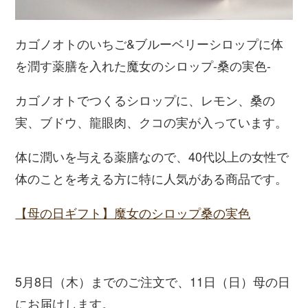
カゴノオトのいちご&ブルーベリーシロップに体
を潤す薬膳を入れた魔女のシロップ-桑の実色-
カゴノオトでつくるシロップに、レモン、桑の
実、ブドウ、龍眼肉、クコの実が入っています。
体に潤いを与える薬膳なので、40代以上の女性で
体のことを考える方に特に人気がある商品です。
【母の日ギフト】魔女のシロップ桑の実色
5月8日（木）までのご注文で、11日（日）母の日
にお届けします。