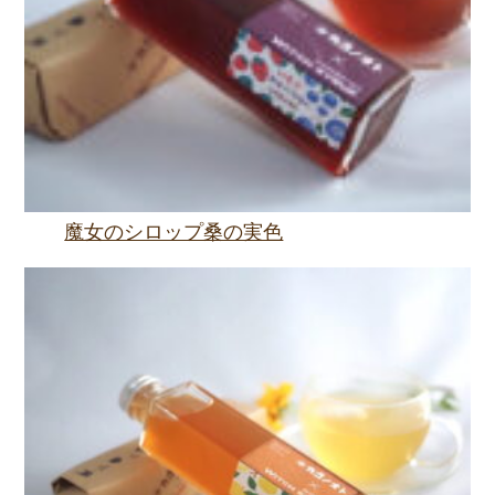
魔女のシロップ桑の実色