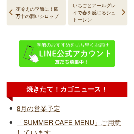
いちごとアールグレ
花冷えの季節に！四
イで春を感じるシュ
万十の潤いシロップ
トーレン
焼きたて！カゴニュース！
8月の営業予定
「SUMMER CAFE MENU」ご用意
しています