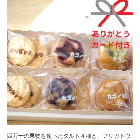
四万十の果物を使ったタルト４種と、アリガトウ