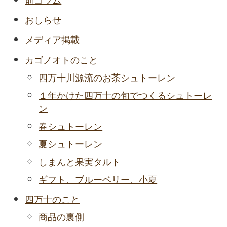
おしらせ
メディア掲載
カゴノオトのこと
四万十川源流のお茶シュトーレン
１年かけた四万十の旬でつくるシュトーレ
ン
春シュトーレン
夏シュトーレン
しまんと果実タルト
ギフト、ブルーベリー、小夏
四万十のこと
商品の裏側