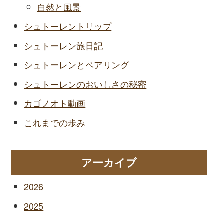
自然と風景
シュトーレントリップ
シュトーレン旅日記
シュトーレンとペアリング
シュトーレンのおいしさの秘密
カゴノオト動画
これまでの歩み
アーカイブ
2026
2025