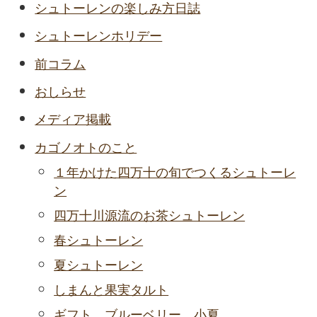
シュトーレンの楽しみ方日誌
シュトーレンホリデー
前コラム
おしらせ
メディア掲載
カゴノオトのこと
１年かけた四万十の旬でつくるシュトーレ
ン
四万十川源流のお茶シュトーレン
春シュトーレン
夏シュトーレン
しまんと果実タルト
ギフト、ブルーベリー、小夏