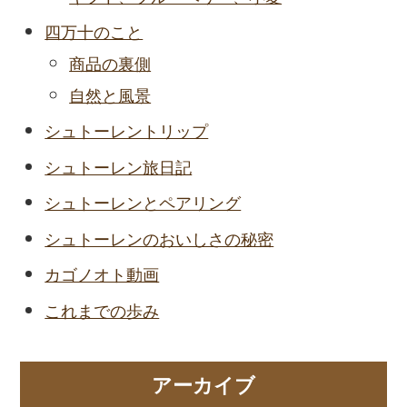
四万十のこと
商品の裏側
自然と風景
シュトーレントリップ
シュトーレン旅日記
シュトーレンとペアリング
シュトーレンのおいしさの秘密
カゴノオト動画
これまでの歩み
アーカイブ