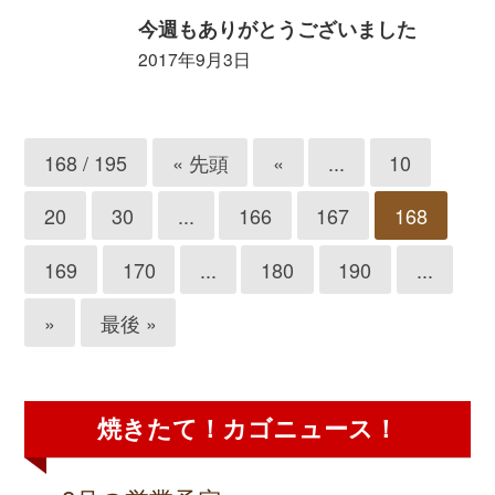
今週もありがとうございました
2017年9月3日
168 / 195
« 先頭
«
...
10
20
30
...
166
167
168
169
170
...
180
190
...
»
最後 »
焼きたて！カゴニュース！