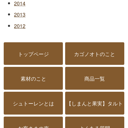
2014
2013
2012
トップページ
カゴノオトのこと
素材のこと
商品一覧
シュトーレンとは
【しまんと果実】タルト
お客さまの声
よくある質問