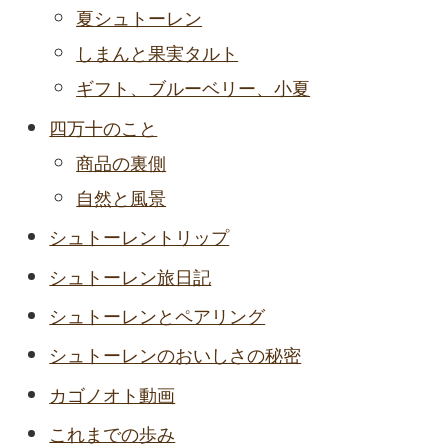
夏シュトーレン
しまんと果実タルト
ギフト、ブルーベリー、小夏
四万十のこと
商品の裏側
自然と風景
シュトーレントリップ
シュトーレン旅日記
シュトーレンとペアリング
シュトーレンのおいしさの秘密
カゴノオト動画
これまでの歩み