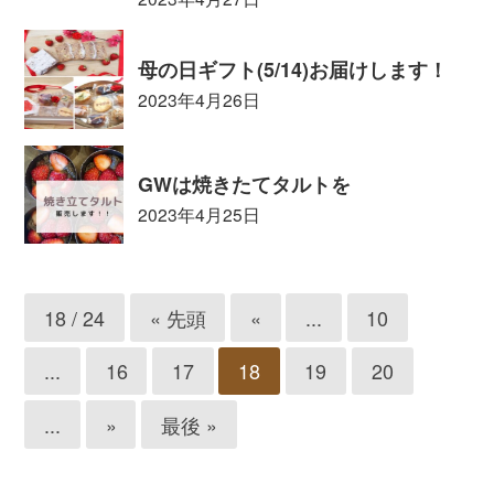
母の日ギフト(5/14)お届けします！
2023年4月26日
GWは焼きたてタルトを
2023年4月25日
18 / 24
« 先頭
«
...
10
...
16
17
18
19
20
...
»
最後 »