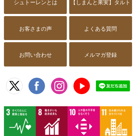
シュトーレンとは
【しまんと果実】タルト
お客さまの声
よくある質問
お問い合わせ
メルマガ登録