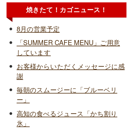
焼きたて！カゴニュース！
8月の営業予定
「SUMMER CAFE MENU」ご用意
しています
お客様からいただくメッセージに感
謝
毎朝のスムージーに「ブルーベリ
ー」
高知の食べるジュース「かち割り
氷」