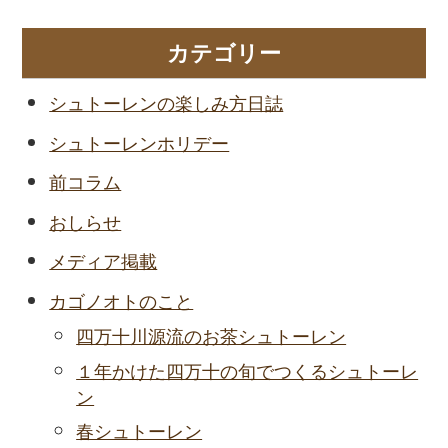
カテゴリー
シュトーレンの楽しみ方日誌
シュトーレンホリデー
前コラム
おしらせ
メディア掲載
カゴノオトのこと
四万十川源流のお茶シュトーレン
１年かけた四万十の旬でつくるシュトーレ
ン
春シュトーレン