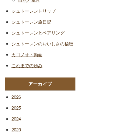
シュトーレントリップ
シュトーレン旅日記
シュトーレンとペアリング
シュトーレンのおいしさの秘密
カゴノオト動画
これまでの歩み
アーカイブ
2026
2025
2024
2023