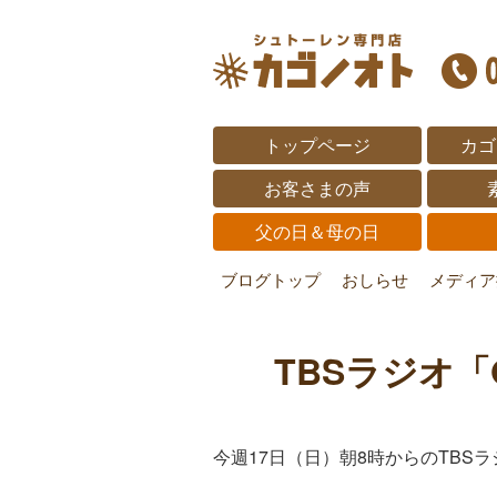
トップページ
カゴ
お客さまの声
父の日＆母の日
ブログトップ
おしらせ
メディア
TBSラジオ
今週17日（日）朝8時からのTBSラ