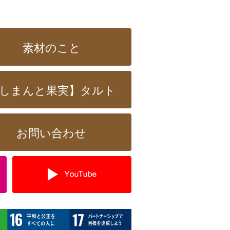
素材のこと
しまんと果実】タルト
お問い合わせ