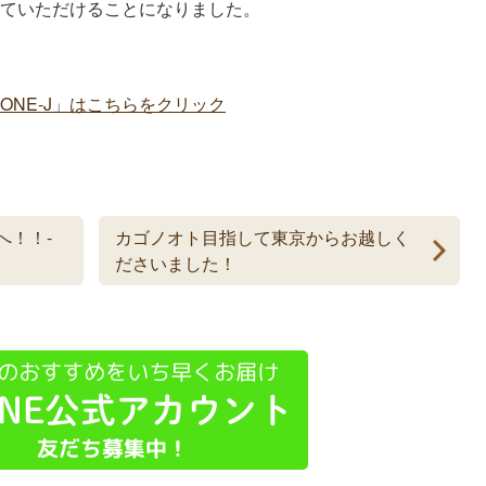
ていただけることになりました。
ONE-J」はこちらをクリック
へ！！-
カゴノオト目指して東京からお越しく
ださいました！