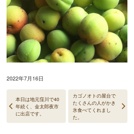
2022年7月16日
カゴノオトの屋台で
本日は地元窪川で40
たくさんの人がかき
年続く、金太郎夜市
氷食べてくれまし
に出店です。
た。