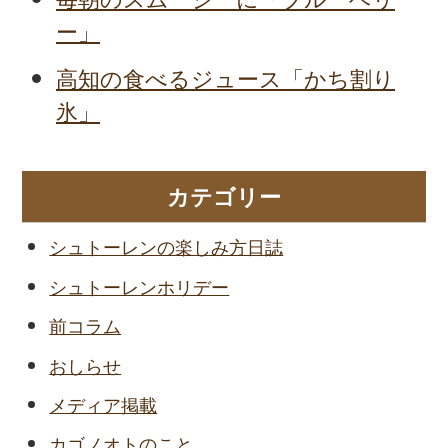
ー」
高知の食べるジュース「かち割り
氷」
カテゴリー
シュトーレンの楽しみ方日誌
シュトーレンホリデー
前コラム
おしらせ
メディア掲載
カゴノオトのこと