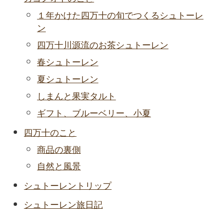
１年かけた四万十の旬でつくるシュトーレ
ン
四万十川源流のお茶シュトーレン
春シュトーレン
夏シュトーレン
しまんと果実タルト
ギフト、ブルーベリー、小夏
四万十のこと
商品の裏側
自然と風景
シュトーレントリップ
シュトーレン旅日記