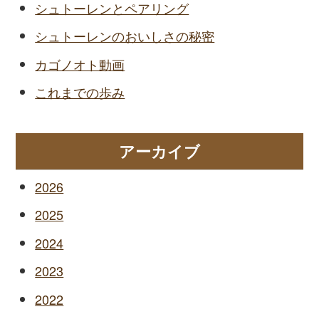
シュトーレンとペアリング
シュトーレンのおいしさの秘密
カゴノオト動画
これまでの歩み
アーカイブ
2026
2025
2024
2023
2022