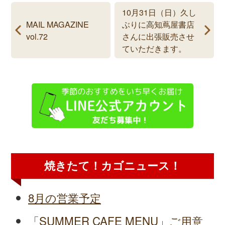
10月31日（日）久し
MAIL MAGAZINE
ぶりに高知蔦屋書店
vol.72
さんに出張販売させ
ていただきます。
焼きたて！カゴニュース！
8月の営業予定
「SUMMER CAFE MENU」ご用意