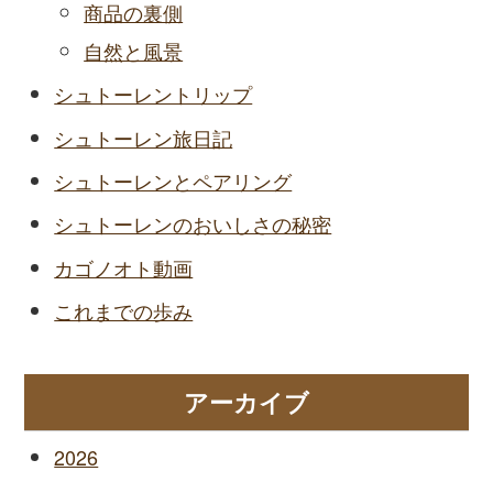
商品の裏側
自然と風景
シュトーレントリップ
シュトーレン旅日記
シュトーレンとペアリング
シュトーレンのおいしさの秘密
カゴノオト動画
これまでの歩み
アーカイブ
2026