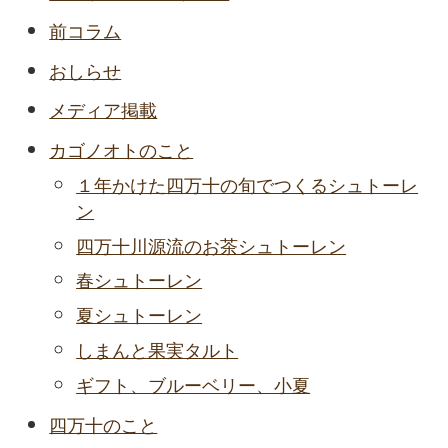
前コラム
おしらせ
メディア掲載
カゴノオトのこと
１年かけた四万十の旬でつくるシュトーレ
ン
四万十川源流のお茶シュトーレン
春シュトーレン
夏シュトーレン
しまんと果実タルト
ギフト、ブルーベリー、小夏
四万十のこと