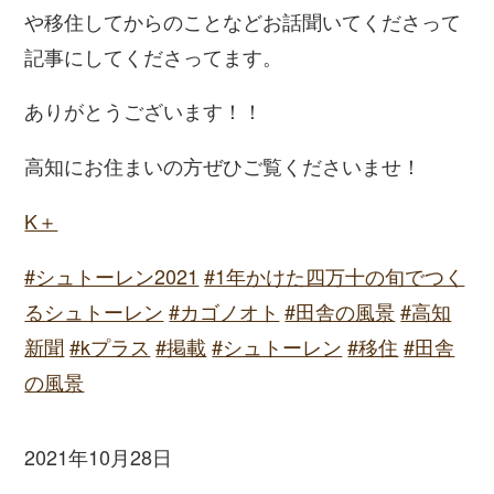
や移住してからのことなどお話聞いてくださって
記事にしてくださってます。
ありがとうございます！！
高知にお住まいの方ぜひご覧くださいませ！
K＋
#シュトーレン2021
#1年かけた四万十の旬でつく
るシュトーレン
#カゴノオト
#田舎の風景
#高知
新聞
#kプラス
#掲載
#シュトーレン
#移住
#田舎
の風景
2021年10月28日