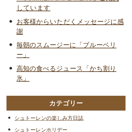
しています
お客様からいただくメッセージに感
謝
毎朝のスムージーに「ブルーベリ
ー」
高知の食べるジュース「かち割り
氷」
カテゴリー
シュトーレンの楽しみ方日誌
シュトーレンホリデー