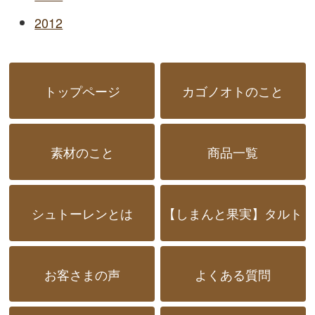
2012
トップページ
カゴノオトのこと
素材のこと
商品一覧
シュトーレンとは
【しまんと果実】タルト
お客さまの声
よくある質問