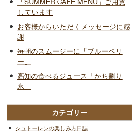
「SUMMER CAFE MENU」ご用意
しています
お客様からいただくメッセージに感
謝
毎朝のスムージーに「ブルーベリ
ー」
高知の食べるジュース「かち割り
氷」
カテゴリー
シュトーレンの楽しみ方日誌