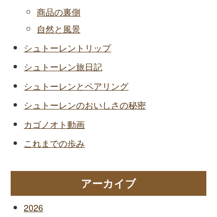
商品の裏側
自然と風景
シュトーレントリップ
シュトーレン旅日記
シュトーレンとペアリング
シュトーレンのおいしさの秘密
カゴノオト動画
これまでの歩み
アーカイブ
2026