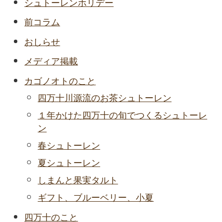
シュトーレンホリデー
前コラム
おしらせ
メディア掲載
カゴノオトのこと
四万十川源流のお茶シュトーレン
１年かけた四万十の旬でつくるシュトーレ
ン
春シュトーレン
夏シュトーレン
しまんと果実タルト
ギフト、ブルーベリー、小夏
四万十のこと