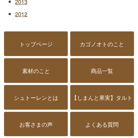
2013
2012
トップページ
カゴノオトのこと
素材のこと
商品一覧
シュトーレンとは
【しまんと果実】タルト
お客さまの声
よくある質問