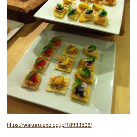
https://wakuru.exblog.jp/18933508/