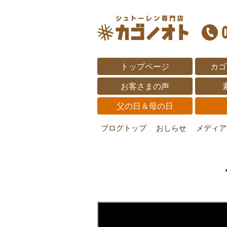
トップページ
カゴ
お客さまの声
父の日＆母の日
ブログトップ
おしらせ
メディア