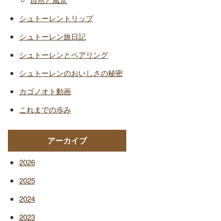
シュトーレントリップ
シュトーレン旅日記
シュトーレンとペアリング
シュトーレンのおいしさの秘密
カゴノオト動画
これまでの歩み
アーカイブ
2026
2025
2024
2023