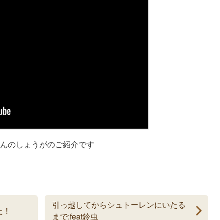
んのしょうがのご紹介です
引っ越してからシュトーレンにいたる
た！
まで:feat鈴虫