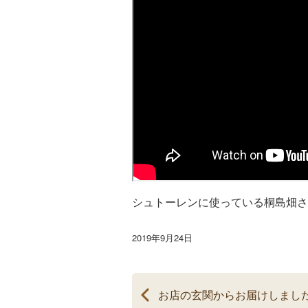
シュトーレンに使っている桐島畑さ
2019年9月24日
お店の玄関からお届けしまし