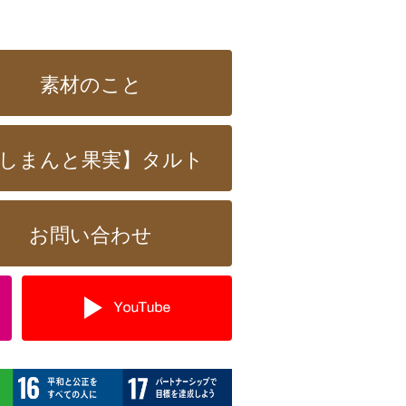
素材のこと
しまんと果実】タルト
お問い合わせ