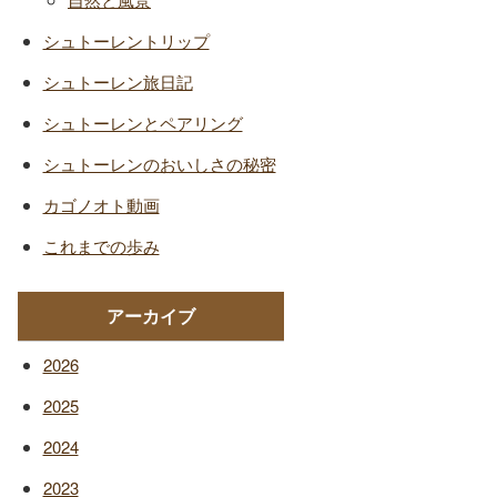
シュトーレントリップ
シュトーレン旅日記
シュトーレンとペアリング
シュトーレンのおいしさの秘密
カゴノオト動画
これまでの歩み
アーカイブ
2026
2025
2024
2023