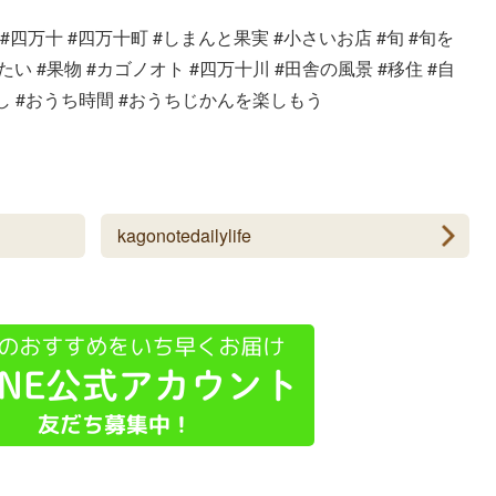
 #四万十 #四万十町 #しまんと果実 #小さいお店 #旬 #旬を
 #果物 #カゴノオト #四万十川 #田舎の風景 #移住 #自
し #おうち時間 #おうちじかんを楽しもう
kagonotedailylife