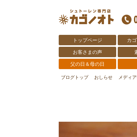
トップページ
カゴ
お客さまの声
父の日＆母の日
ブログトップ
おしらせ
メディア