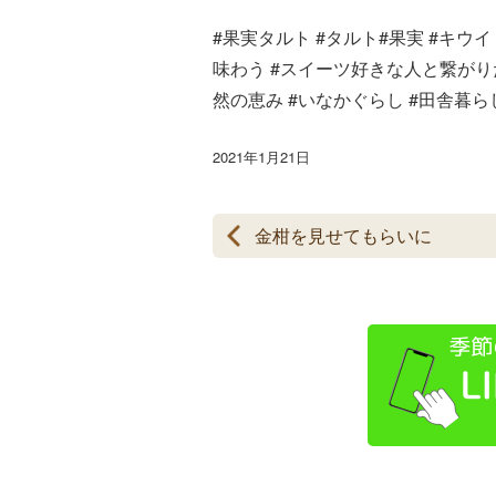
#果実タルト #タルト#果実 #キウイ
味わう #スイーツ好きな人と繋がりたい
然の恵み #いなかぐらし #田舎暮ら
2021年1月21日
金柑を見せてもらいに