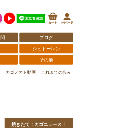
質問
ブログ
覧
シュトーレン
その他
記
カゴノオト動画
これまでの歩み
焼きたて！カゴニュース！