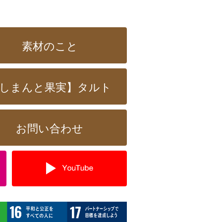
素材のこと
しまんと果実】タルト
お問い合わせ