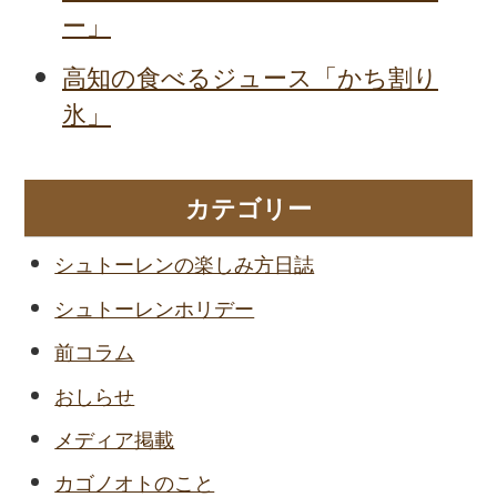
ー」
高知の食べるジュース「かち割り
氷」
カテゴリー
シュトーレンの楽しみ方日誌
シュトーレンホリデー
前コラム
おしらせ
メディア掲載
カゴノオトのこと