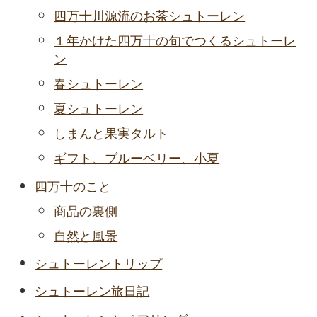
四万十川源流のお茶シュトーレン
１年かけた四万十の旬でつくるシュトーレ
ン
春シュトーレン
夏シュトーレン
しまんと果実タルト
ギフト、ブルーベリー、小夏
四万十のこと
商品の裏側
自然と風景
シュトーレントリップ
シュトーレン旅日記