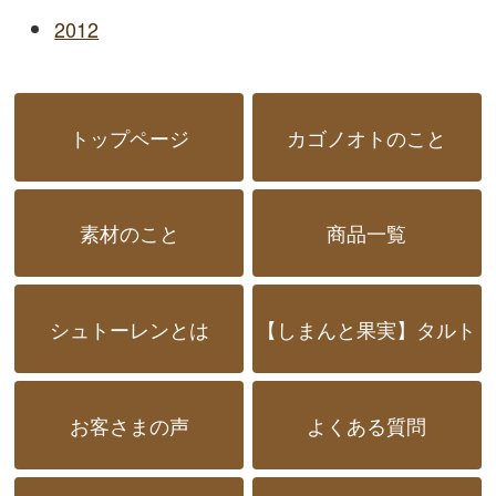
2012
トップページ
カゴノオトのこと
素材のこと
商品一覧
シュトーレンとは
【しまんと果実】タルト
お客さまの声
よくある質問