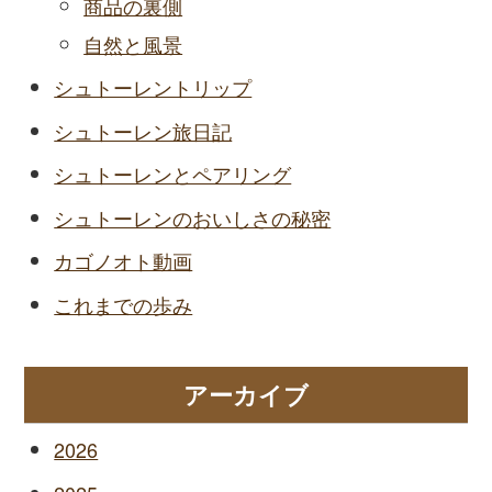
商品の裏側
自然と風景
シュトーレントリップ
シュトーレン旅日記
シュトーレンとペアリング
シュトーレンのおいしさの秘密
カゴノオト動画
これまでの歩み
アーカイブ
2026