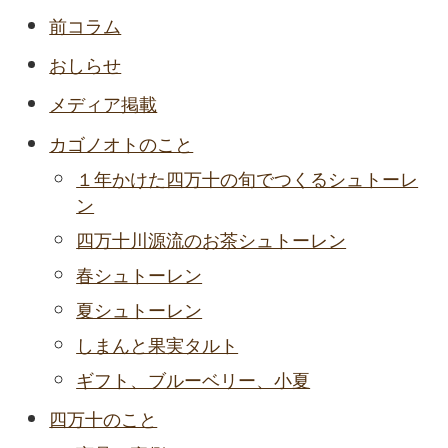
前コラム
おしらせ
メディア掲載
カゴノオトのこと
１年かけた四万十の旬でつくるシュトーレ
ン
四万十川源流のお茶シュトーレン
春シュトーレン
夏シュトーレン
しまんと果実タルト
ギフト、ブルーベリー、小夏
四万十のこと