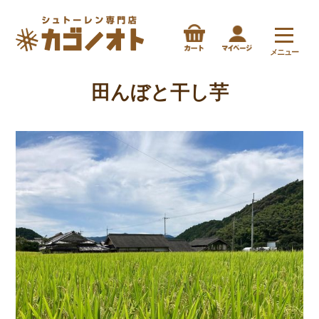
メニュー
田んぼと干し芋