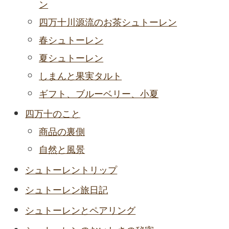
ン
四万十川源流のお茶シュトーレン
春シュトーレン
夏シュトーレン
しまんと果実タルト
ギフト、ブルーベリー、小夏
四万十のこと
商品の裏側
自然と風景
シュトーレントリップ
シュトーレン旅日記
シュトーレンとペアリング