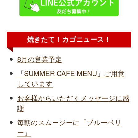
焼きたて！カゴニュース！
8月の営業予定
「SUMMER CAFE MENU」ご用意
しています
お客様からいただくメッセージに感
謝
毎朝のスムージーに「ブルーベリ
ー」