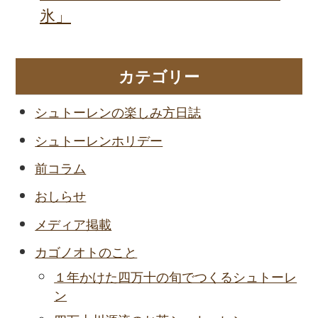
氷」
カテゴリー
シュトーレンの楽しみ方日誌
シュトーレンホリデー
前コラム
おしらせ
メディア掲載
カゴノオトのこと
１年かけた四万十の旬でつくるシュトーレ
ン