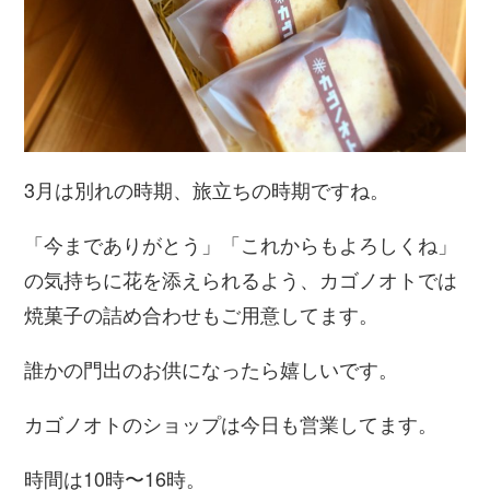
3
月は別れの時期、旅立ちの時期ですね。
「今までありがとう」「これからもよろしくね」
の気持ちに花を添えられるよう、カゴノオトでは
焼菓子の詰め合わせもご用意してます。
誰かの門出のお供になったら嬉しいです。
カゴノオトのショップは今日も営業してます。
時間は
10
時〜
16
時。