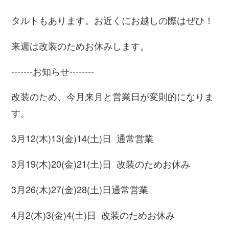
タルトもあります。お近くにお越しの際はぜひ！
来週は改装のためお休みします。
-------
お知らせ
--------
改装のため、今月来月と営業日が変則的になりま
す。
3
月
12
(木)
13
(金)
14
(土)日
通常営業
3
月
19
(木)
20
(金)
21
(土)日
改装のためお休み
3
月
26
(木)
27
(金)
28
(土)日
通常営業
4
月
2
(木)
3
(金)
4
(土)日
改装のためお休み