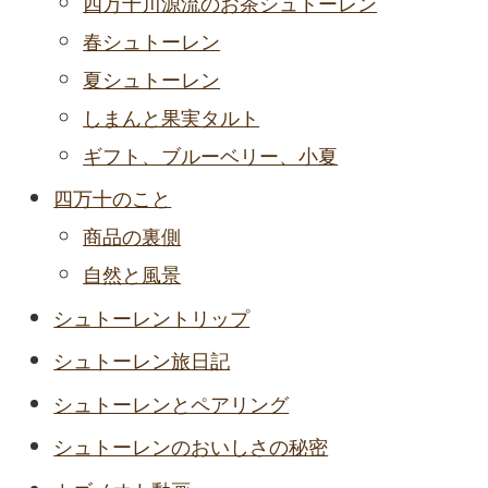
四万十川源流のお茶シュトーレン
春シュトーレン
夏シュトーレン
しまんと果実タルト
ギフト、ブルーベリー、小夏
四万十のこと
商品の裏側
自然と風景
シュトーレントリップ
シュトーレン旅日記
シュトーレンとペアリング
シュトーレンのおいしさの秘密