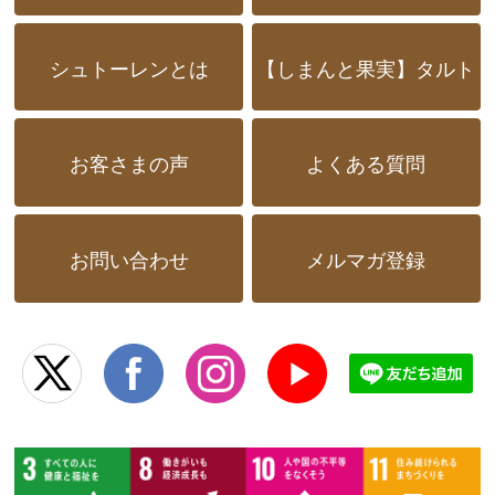
シュトーレンとは
【しまんと果実】タルト
お客さまの声
よくある質問
お問い合わせ
メルマガ登録