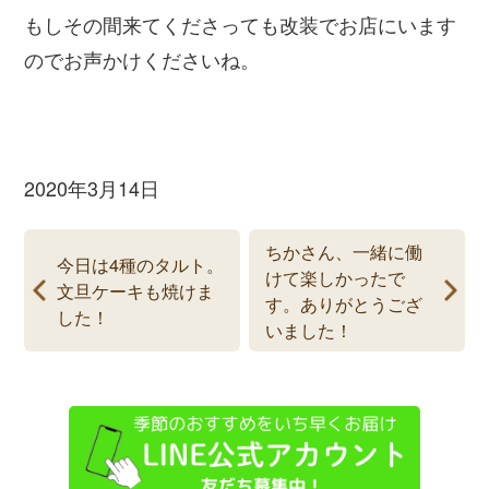
もしその間来てくださっても改装でお店にいます
のでお声かけくださいね。
2020年3月14日
ちかさん、一緒に働
今日は4種のタルト。
けて楽しかったで
文旦ケーキも焼けま
す。ありがとうござ
した！
いました！