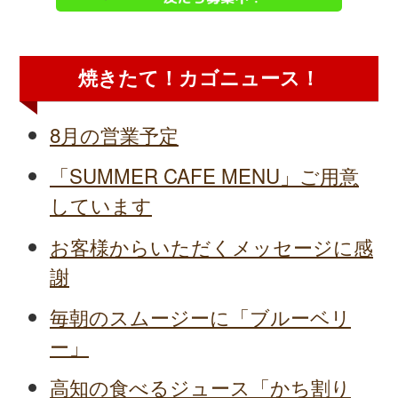
焼きたて！カゴニュース！
8月の営業予定
「SUMMER CAFE MENU」ご用意
しています
お客様からいただくメッセージに感
謝
毎朝のスムージーに「ブルーベリ
ー」
高知の食べるジュース「かち割り