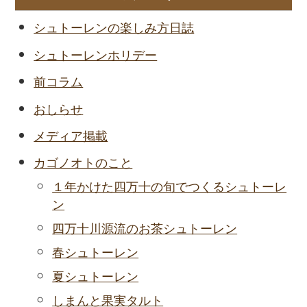
シュトーレンの楽しみ方日誌
シュトーレンホリデー
前コラム
おしらせ
メディア掲載
カゴノオトのこと
１年かけた四万十の旬でつくるシュトーレ
ン
四万十川源流のお茶シュトーレン
春シュトーレン
夏シュトーレン
しまんと果実タルト