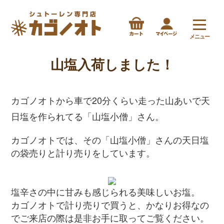
メニュー
山塩入荷しました！
カゴノオトから車で20分くらい走った
山あいで天
日塩を作られてる「山塩小僧」さん。
カゴノオトでは、その「山塩小僧」さんの天日塩
の袋売りと計り売りをしています。
塩辛さの中に甘みも感じられる美味しいお塩。
カゴノオトで計り売りで買うと、かなりお得なの
でご来店の際は是非お手に取ってご覧ください。