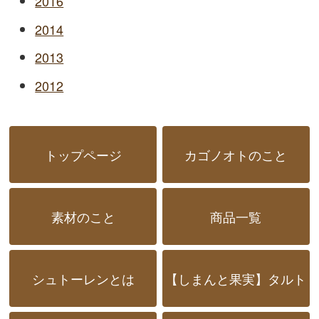
2016
2014
2013
2012
トップページ
カゴノオトのこと
素材のこと
商品一覧
シュトーレンとは
【しまんと果実】タルト