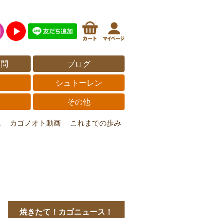
質問
ブログ
覧
シュトーレン
その他
記
カゴノオト動画
これまでの歩み
焼きたて！カゴニュース！