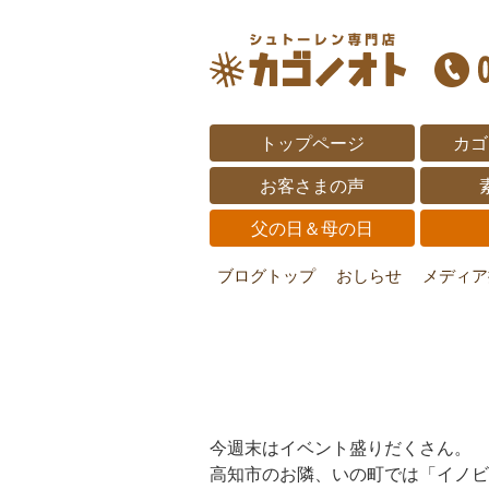
トップページ
カゴ
お客さまの声
父の日＆母の日
ブログトップ
おしらせ
メディア
今週末はイベント盛りだくさん。
高知市のお隣、いの町では「イノビ