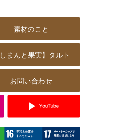
素材のこと
しまんと果実】タルト
お問い合わせ