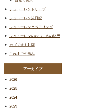
シュトーレントリップ
シュトーレン旅日記
シュトーレンとペアリング
シュトーレンのおいしさの秘密
カゴノオト動画
これまでの歩み
アーカイブ
2026
2025
2024
2023