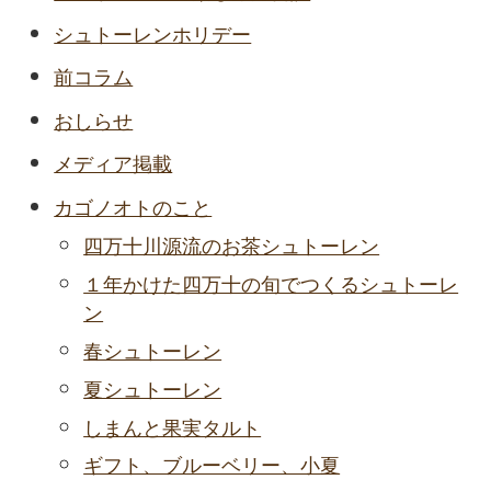
シュトーレンホリデー
前コラム
おしらせ
メディア掲載
カゴノオトのこと
四万十川源流のお茶シュトーレン
１年かけた四万十の旬でつくるシュトーレ
ン
春シュトーレン
夏シュトーレン
しまんと果実タルト
ギフト、ブルーベリー、小夏