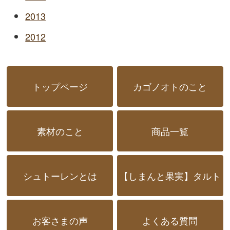
2013
2012
トップページ
カゴノオトのこと
素材のこと
商品一覧
シュトーレンとは
【しまんと果実】タルト
お客さまの声
よくある質問