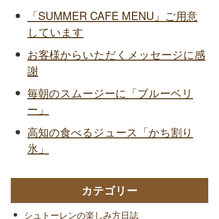
「SUMMER CAFE MENU」ご用意
しています
お客様からいただくメッセージに感
謝
毎朝のスムージーに「ブルーベリ
ー」
高知の食べるジュース「かち割り
氷」
カテゴリー
シュトーレンの楽しみ方日誌