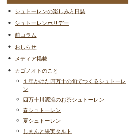
シュトーレンの楽しみ方日誌
シュトーレンホリデー
前コラム
おしらせ
メディア掲載
カゴノオトのこと
１年かけた四万十の旬でつくるシュトーレ
ン
四万十川源流のお茶シュトーレン
春シュトーレン
夏シュトーレン
しまんと果実タルト