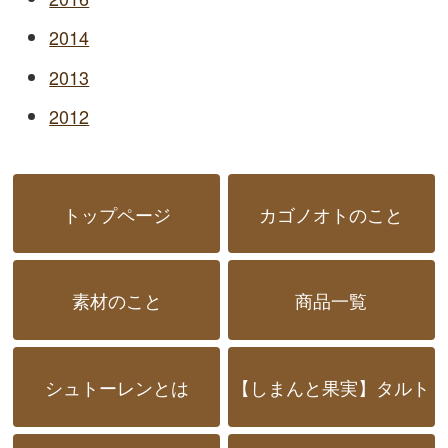
2014
2013
2012
トップページ
カゴノオトのこと
素材のこと
商品一覧
シュトーレンとは
【しまんと果実】タルト