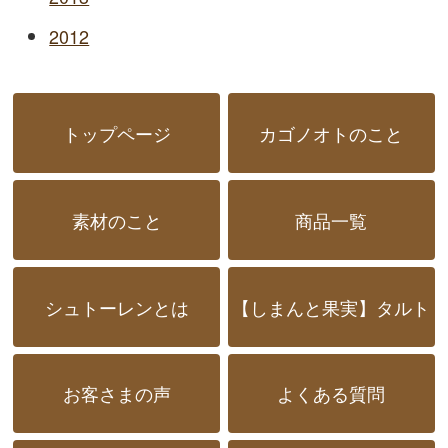
2012
トップページ
カゴノオトのこと
素材のこと
商品一覧
シュトーレンとは
【しまんと果実】タルト
お客さまの声
よくある質問