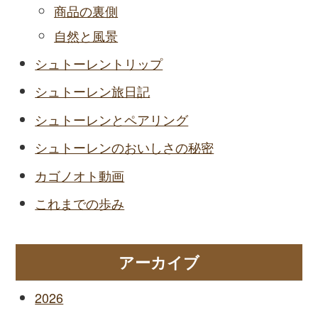
商品の裏側
自然と風景
シュトーレントリップ
シュトーレン旅日記
シュトーレンとペアリング
シュトーレンのおいしさの秘密
カゴノオト動画
これまでの歩み
アーカイブ
2026