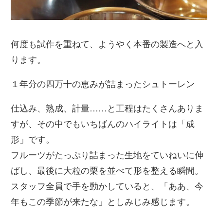
何度も試作を重ねて、ようやく本番の製造へと入
ります。
１年分の四万十の恵みが詰まったシュトーレン
仕込み、熟成、計量……と工程はたくさんありま
すが、その中でもいちばんのハイライトは「成
形」です。
フルーツがたっぷり詰まった生地をていねいに伸
ばし、最後に大粒の栗を並べて形を整える瞬間。
スタッフ全員で手を動かしていると、「ああ、今
年もこの季節が来たな」としみじみ感じます。