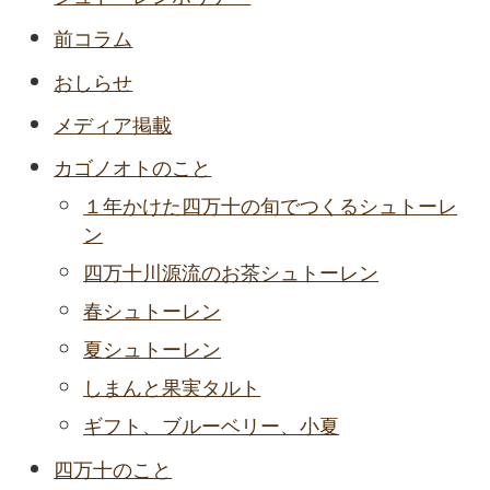
前コラム
おしらせ
メディア掲載
カゴノオトのこと
１年かけた四万十の旬でつくるシュトーレ
ン
四万十川源流のお茶シュトーレン
春シュトーレン
夏シュトーレン
しまんと果実タルト
ギフト、ブルーベリー、小夏
四万十のこと