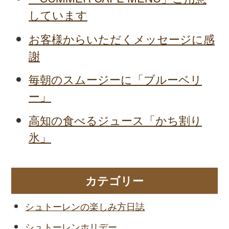
しています
お客様からいただくメッセージに感
謝
毎朝のスムージーに「ブルーベリ
ー」
高知の食べるジュース「かち割り
氷」
カテゴリー
シュトーレンの楽しみ方日誌
シュトーレンホリデー