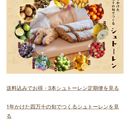
送料込みでお得・3本シュトーレン定期便を見る
1年かけた四万十の旬でつくるシュトーレンを見
る