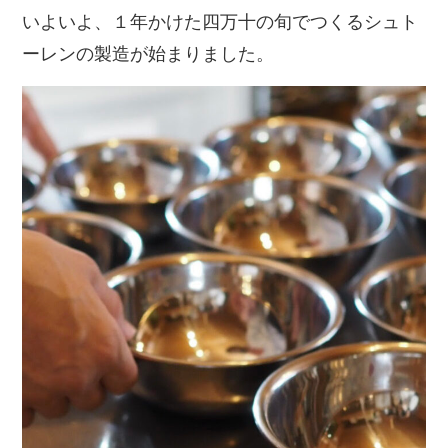
いよいよ、１年かけた四万十の旬でつくるシュト
ーレンの製造が始まりました。