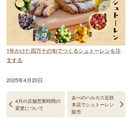
1年かけた四万十の旬でつくるシュトーレンを注
文する
2025年4月20日
あべのハルカス近鉄
4月の店舗営業時間の
本店でシュトーレン
変更について
販売