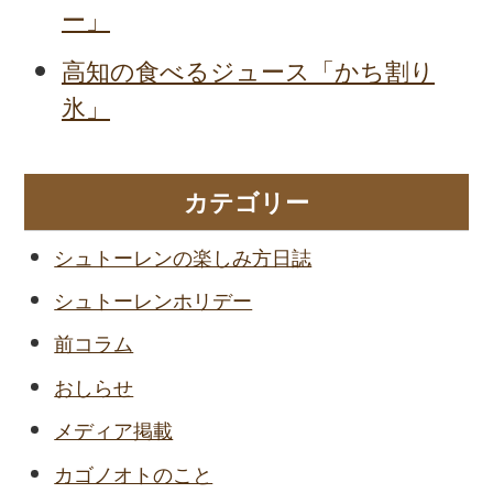
ー」
高知の食べるジュース「かち割り
氷」
カテゴリー
シュトーレンの楽しみ方日誌
シュトーレンホリデー
前コラム
おしらせ
メディア掲載
カゴノオトのこと