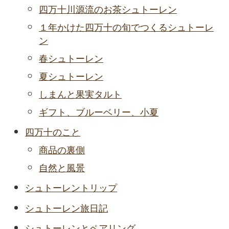
四万十川源流のお茶シュトーレン
１年かけた四万十の旬でつくるシュトーレ
ン
春シュトーレン
夏シュトーレン
しまんと果実タルト
ギフト、ブルーベリー、小夏
四万十のこと
商品の裏側
自然と風景
シュトーレントリップ
シュトーレン旅日記
シュトーレンとペアリング