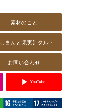
素材のこと
しまんと果実】タルト
お問い合わせ