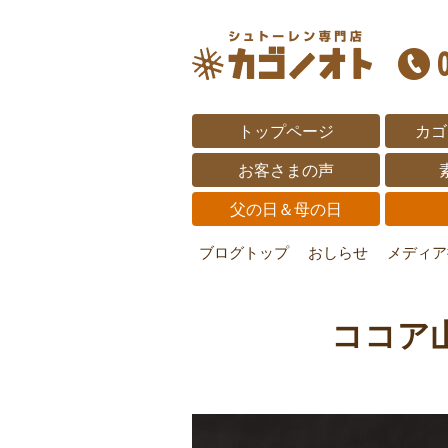
トップページ
カゴ
お客さまの声
父の日＆母の日
ブログトップ
おしらせ
メディア
ココア