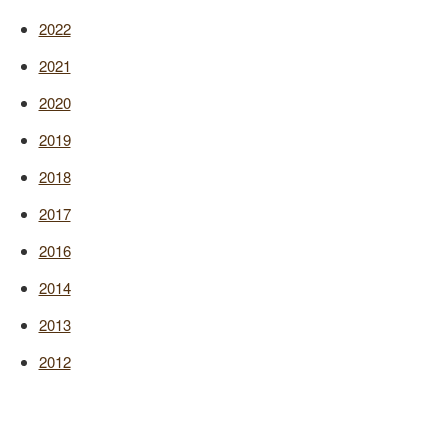
2022
2021
2020
2019
2018
2017
2016
2014
2013
2012