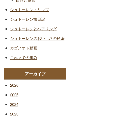
シュトーレントリップ
シュトーレン旅日記
シュトーレンとペアリング
シュトーレンのおいしさの秘密
カゴノオト動画
これまでの歩み
アーカイブ
2026
2025
2024
2023