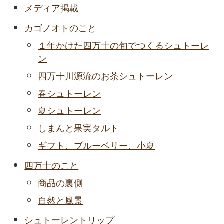
メディア掲載
カゴノオトのこと
１年かけた四万十の旬でつくるシュトーレ
ン
四万十川源流のお茶シュトーレン
春シュトーレン
夏シュトーレン
しまんと果実タルト
ギフト、ブルーベリー、小夏
四万十のこと
商品の裏側
自然と風景
シュトーレントリップ