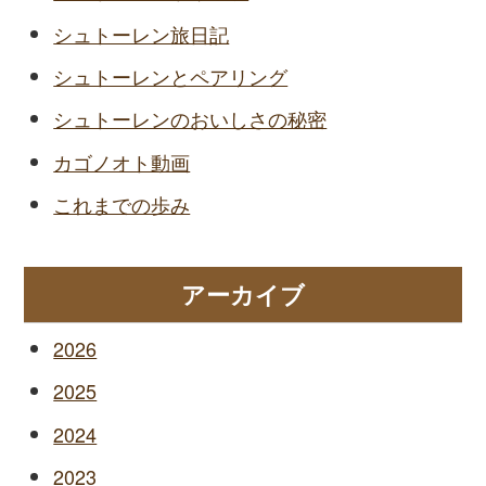
シュトーレン旅日記
シュトーレンとペアリング
シュトーレンのおいしさの秘密
カゴノオト動画
これまでの歩み
アーカイブ
2026
2025
2024
2023