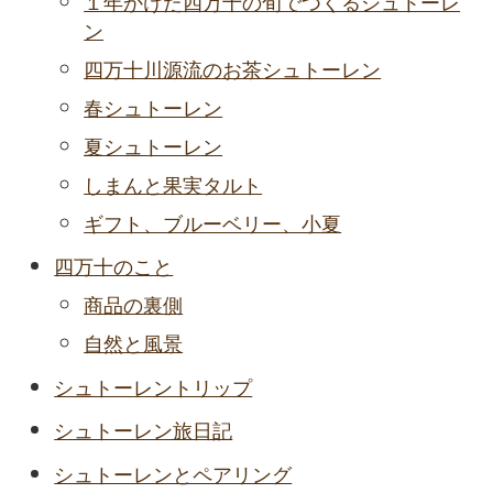
１年かけた四万十の旬でつくるシュトーレ
ン
四万十川源流のお茶シュトーレン
春シュトーレン
夏シュトーレン
しまんと果実タルト
ギフト、ブルーベリー、小夏
四万十のこと
商品の裏側
自然と風景
シュトーレントリップ
シュトーレン旅日記
シュトーレンとペアリング