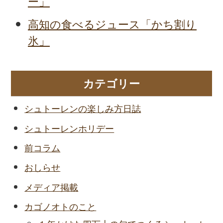
ー」
高知の食べるジュース「かち割り
氷」
カテゴリー
シュトーレンの楽しみ方日誌
シュトーレンホリデー
前コラム
おしらせ
メディア掲載
カゴノオトのこと