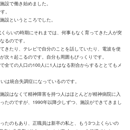
施設で働き始めました。
です。
施設というところでした。
0代くらいの時期にそれまでは、何事もなく育ってきた人が突
なるのです。
てきたり、テレビで自分のことを話していたり、電波を使
が次々起こるのです。自分も周囲もびっくりです。
で全ての人口の100人に1人はなる割合からするととてもメ
らいは統合失調症になっているのです。
施設はなくて精神障害を持つ人はほとんどが精神病院に入
ったのですが、1990年以降少しずつ、施設ができてきまし
ったのもあり、正職員は新卒の私と、もう3つ上くらいの