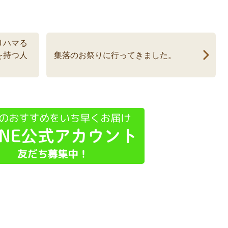
りハマる
を持つ人
集落のお祭りに行ってきました。