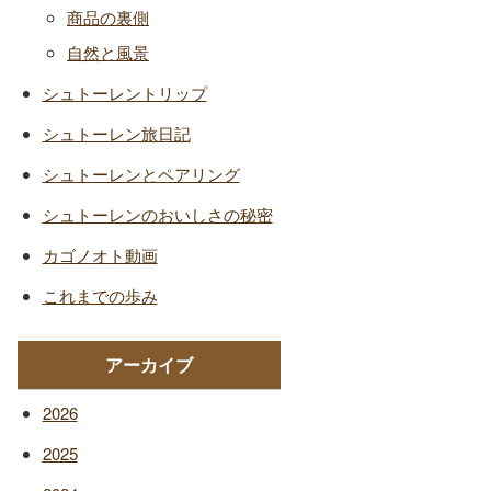
商品の裏側
自然と風景
シュトーレントリップ
シュトーレン旅日記
シュトーレンとペアリング
シュトーレンのおいしさの秘密
カゴノオト動画
これまでの歩み
アーカイブ
2026
2025