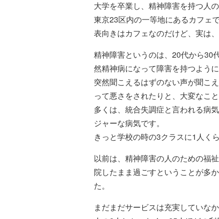
大学を卒業し、精神障害を持つ人の
東京23区内の一等地にあるカフェ
表向きはカフェなのだけど、実は、
精神障害というのは、20代から3
然精神病になって障害を持つように
突然聞こえるはずのない声が聞こえ
って悪さをされたりと、大変なこと
多くは、統合失調症と言われる病気
ジャーな病気です。
きっと学校の時の3クラスに1人く
以前は、精神障害の人のための福祉
院したまま過ごすということが多か
た。
まだまだサービスは充実していなか