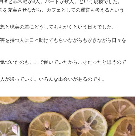
利用者と非常勤が2人。パートが数人。という規模でした。
スを充実させながら、カフェとしての運営も考えるという
想と現実の差にどうしてももがくという日々でした。
害を持つ人に日々助けてもらいながらもがきながら日々を
気づいたのもここで働いていたからこそだったと思うので
人が帰っていく。いろんな出会いがあるのです。