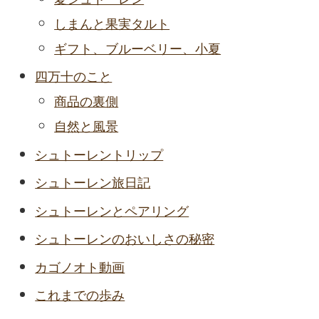
しまんと果実タルト
ギフト、ブルーベリー、小夏
四万十のこと
商品の裏側
自然と風景
シュトーレントリップ
シュトーレン旅日記
シュトーレンとペアリング
シュトーレンのおいしさの秘密
カゴノオト動画
これまでの歩み