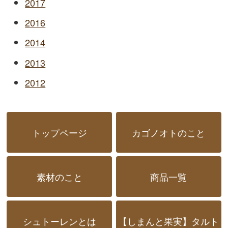
2017
2016
2014
2013
2012
トップページ
カゴノオトのこと
素材のこと
商品一覧
シュトーレンとは
【しまんと果実】タルト