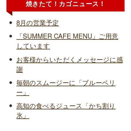
焼きたて！カゴニュース！
8月の営業予定
「SUMMER CAFE MENU」ご用意
しています
お客様からいただくメッセージに感
謝
毎朝のスムージーに「ブルーベリ
ー」
高知の食べるジュース「かち割り
氷」