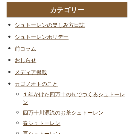
カテゴリー
シュトーレンの楽しみ方日誌
シュトーレンホリデー
前コラム
おしらせ
メディア掲載
カゴノオトのこと
１年かけた四万十の旬でつくるシュトーレ
ン
四万十川源流のお茶シュトーレン
春シュトーレン
夏シュトーレン