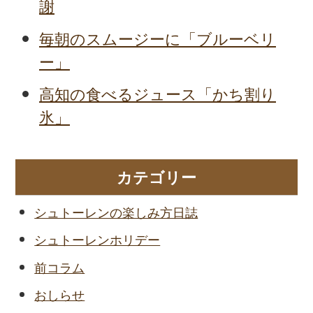
謝
毎朝のスムージーに「ブルーベリ
ー」
高知の食べるジュース「かち割り
氷」
カテゴリー
シュトーレンの楽しみ方日誌
シュトーレンホリデー
前コラム
おしらせ