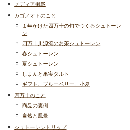
メディア掲載
カゴノオトのこと
１年かけた四万十の旬でつくるシュトーレ
ン
四万十川源流のお茶シュトーレン
春シュトーレン
夏シュトーレン
しまんと果実タルト
ギフト、ブルーベリー、小夏
四万十のこと
商品の裏側
自然と風景
シュトーレントリップ