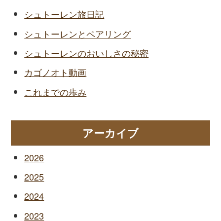
シュトーレン旅日記
シュトーレンとペアリング
シュトーレンのおいしさの秘密
カゴノオト動画
これまでの歩み
アーカイブ
2026
2025
2024
2023