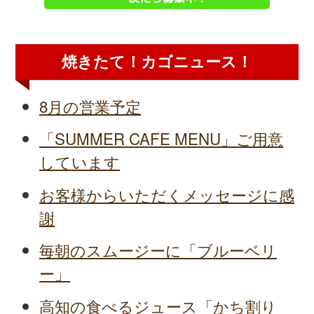
焼きたて！カゴニュース！
8月の営業予定
「SUMMER CAFE MENU」ご用意
しています
お客様からいただくメッセージに感
謝
毎朝のスムージーに「ブルーベリ
ー」
高知の食べるジュース「かち割り