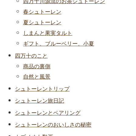
四万十川源流のお茶シュトーレン
春シュトーレン
夏シュトーレン
しまんと果実タルト
ギフト、ブルーベリー、小夏
四万十のこと
商品の裏側
自然と風景
シュトーレントリップ
シュトーレン旅日記
シュトーレンとペアリング
シュトーレンのおいしさの秘密