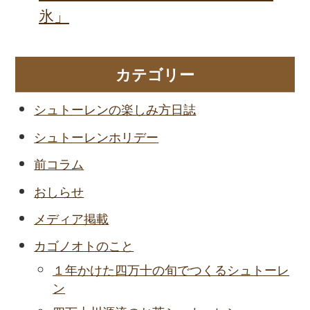
氷」
カテゴリー
シュトーレンの楽しみ方日誌
シュトーレンホリデー
前コラム
おしらせ
メディア掲載
カゴノオトのこと
１年かけた四万十の旬でつくるシュトーレ
ン