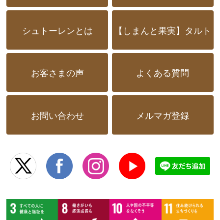
シュトーレンとは
【しまんと果実】タルト
お客さまの声
よくある質問
お問い合わせ
メルマガ登録