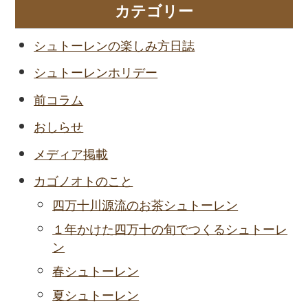
カテゴリー
シュトーレンの楽しみ方日誌
シュトーレンホリデー
前コラム
おしらせ
メディア掲載
カゴノオトのこと
四万十川源流のお茶シュトーレン
１年かけた四万十の旬でつくるシュトーレ
ン
春シュトーレン
夏シュトーレン