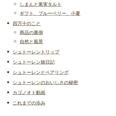
しまんと果実タルト
ギフト、ブルーベリー、小夏
四万十のこと
商品の裏側
自然と風景
シュトーレントリップ
シュトーレン旅日記
シュトーレンとペアリング
シュトーレンのおいしさの秘密
カゴノオト動画
これまでの歩み