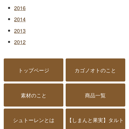
2016
2014
2013
2012
トップページ
カゴノオトのこと
素材のこと
商品一覧
シュトーレンとは
【しまんと果実】タルト