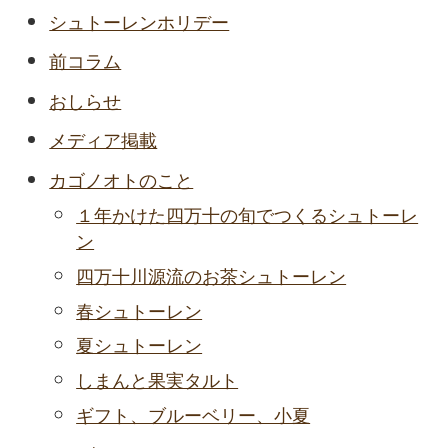
シュトーレンホリデー
前コラム
おしらせ
メディア掲載
カゴノオトのこと
１年かけた四万十の旬でつくるシュトーレ
ン
四万十川源流のお茶シュトーレン
春シュトーレン
夏シュトーレン
しまんと果実タルト
ギフト、ブルーベリー、小夏