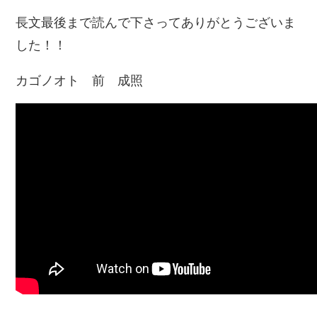
長文最後まで読んで下さってありがとうございま
した！！
カゴノオト 前 成照