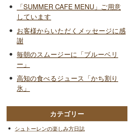
「SUMMER CAFE MENU」ご用意
しています
お客様からいただくメッセージに感
謝
毎朝のスムージーに「ブルーベリ
ー」
高知の食べるジュース「かち割り
氷」
カテゴリー
シュトーレンの楽しみ方日誌