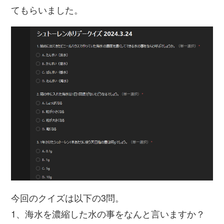
てもらいました。
今回のクイズは以下の3問。
1、海水を濃縮した水の事をなんと言いますか？