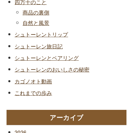
四万十のこと
商品の裏側
自然と風景
シュトーレントリップ
シュトーレン旅日記
シュトーレンとペアリング
シュトーレンのおいしさの秘密
カゴノオト動画
これまでの歩み
アーカイブ
2026