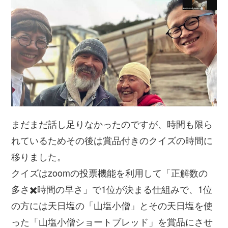
まだまだ話し足りなかったのですが、時間も限ら
れているためその後は賞品付きのクイズの時間に
移りました。
クイズはzoomの投票機能を利用して「正解数の
多さ✖️時間の早さ」で1位が決まる仕組みで、1位
の方には天日塩の「山塩小僧」とその天日塩を使
った「山塩小僧ショートブレッド」を賞品にさせ