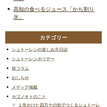
高知の食べるジュース「かち割り
氷」
カテゴリー
シュトーレンの楽しみ方日誌
シュトーレンホリデー
前コラム
おしらせ
メディア掲載
カゴノオトのこと
１年かけた四万十の旬でつくるシュトーレ