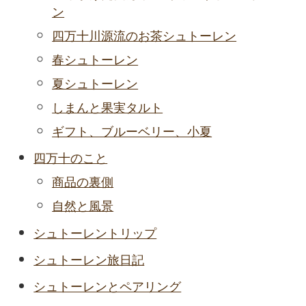
ン
四万十川源流のお茶シュトーレン
春シュトーレン
夏シュトーレン
しまんと果実タルト
ギフト、ブルーベリー、小夏
四万十のこと
商品の裏側
自然と風景
シュトーレントリップ
シュトーレン旅日記
シュトーレンとペアリング