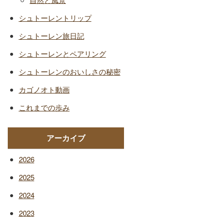
シュトーレントリップ
シュトーレン旅日記
シュトーレンとペアリング
シュトーレンのおいしさの秘密
カゴノオト動画
これまでの歩み
アーカイブ
2026
2025
2024
2023