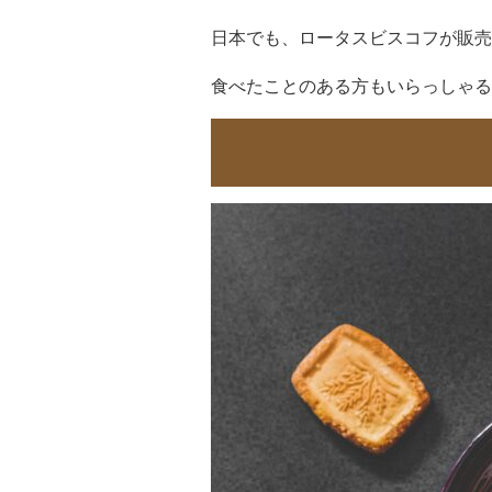
日本でも、ロータスビスコフが販売
食べたことのある方もいらっしゃる