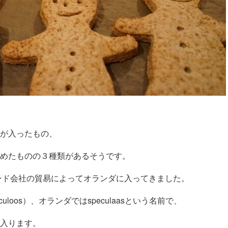
が入ったもの、
めたものの３種類があるそうです。
インド会社の貿易によってオランダに入ってきました。
loos）、オランダではspeculaasという名前で、
入ります。