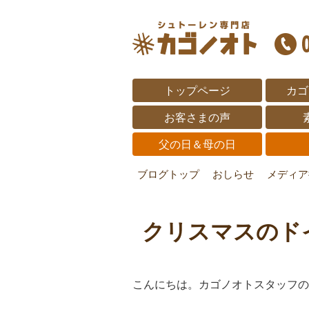
トップページ
カゴ
お客さまの声
父の日＆母の日
ブログトップ
おしらせ
メディア
クリスマスのドイ
こんにちは。カゴノオトスタッフの