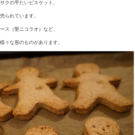
サクの平たいビスケット。
売られています。
ース（聖ニコラオ）など、
様々な形のものがあります。