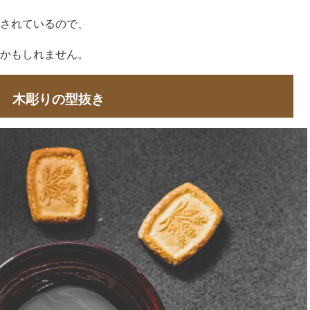
されているので、
かもしれません。
木彫りの型抜き